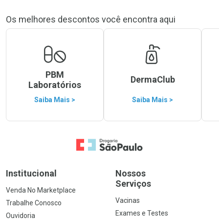
Os melhores descontos você encontra aqui
PBM
DermaClub
Laboratórios
Saiba Mais >
Saiba Mais >
Ir para a Home
Institucional
Nossos
Serviços
Venda No Marketplace
Vacinas
Trabalhe Conosco
Exames e Testes
Ouvidoria