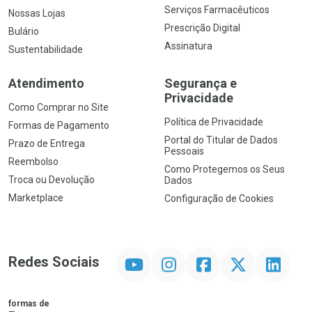
Serviços Farmacêuticos
Nossas Lojas
Prescrição Digital
Bulário
Assinatura
Sustentabilidade
Atendimento
Segurança e
Privacidade
Como Comprar no Site
Política de Privacidade
Formas de Pagamento
Portal do Titular de Dados
Prazo de Entrega
Pessoais
Reembolso
Como Protegemos os Seus
Troca ou Devolução
Dados
Marketplace
Configuração de Cookies
YouTube
Instagram
Facebook
Twitter
Linkedin
Redes Sociais
formas de