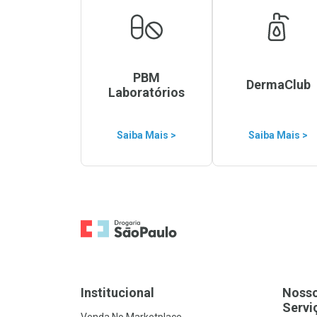
PBM
DermaClub
Laboratórios
Saiba Mais >
Saiba Mais >
Ir para a Home
Institucional
Noss
Servi