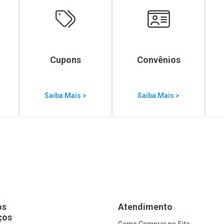
Cupons
Convênios
Saiba Mais >
Saiba Mais >
os
Atendimento
ços