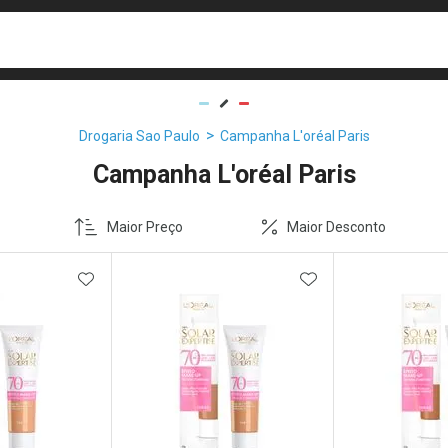
busca
isa?
Drogaria Sao Paulo
Campanha L'oréal Paris
Campanha L'oréal Paris
Maior Preço
Maior Desconto
FAVORITOS
ADICIONAR AOS FAVORITOS
ADICIONAR AOS 