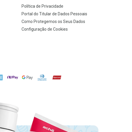
Política de Privacidade
Portal do Titular de Dados Pessoais
Como Protegemos os Seus Dados
Configuração de Cookies
X
NuPay
Google Pay
Diners Club
Hipercard