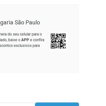
garia São Paulo
era do seu celular para o
lado, baixe o
APP
e confira
scontos exclusivos para