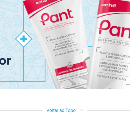
Voltar ao Topo