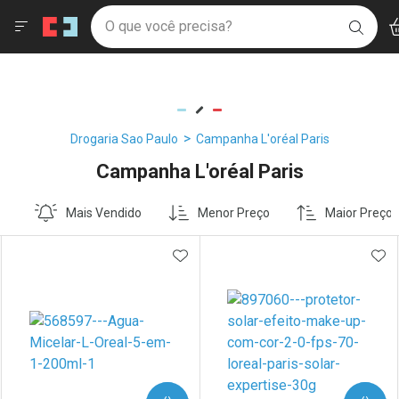
Drogaria São Paulo
Menu
Ac
Ir direto para a home
O que você precisa?
BUSC
Navegue pela página
Ir direto para o conteúdo
Faça a sua busca
Ir direto para a busca
Ir direto para a conta
Ir direto para a ajuda
Ir direto para a notificações
Drogaria Sao Paulo
Campanha L'oréal Paris
Ir direto para o carrinho
Ir direto para o menu
Campanha L'oréal Paris
Mais Vendido
Menor Preço
Maior Preço
ADICIONAR AOS FAVORITOS
ADI