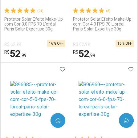
(21)
(8)
Protetor Solar Efeito Make-Up
Protetor Solar Efeito Make-Up
com Cor 3.0 FPS 70 L'oréal
com Cor 4.0 FPS 70 L'oréal
Paris Solar Expertise 30g
Paris Solar Expertise 30g
Ativar Desconto
Ativar Desconto
16% OFF
16% OFF
R$ 62,99
R$ 62,99
Comprar sem Desconto
Comprar sem Desconto
52
52
R$
Comprar sem Desconto
R$
Comprar sem Desconto
Por R$ 29,99/cada
Por R$ 52,99/cada
,99
,99
Por R$ 29,99/cada
Por R$ 52,99/cada
ADICIONAR AOS FAVORITOS
ADI
FECHAR
FECHAR
F
F
Laboratório
Por Menos
Laboratório
Por Menos
COMPRAR
COMPRAR