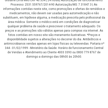
Gislaine Lima Meo CRF 40.354 | 24 horas| Autorização de funcionamento:
Processo: 2531.559767/2014-90 Autorização/MS: 7.31847.3 | As
informações contidas neste site, como promoções e ofertas de remédios e
medicamentos, não devem ser usadas para automedicação e não
substituem, em hipótese alguma, a medicação prescrita pelo profissional da
área médica. Somente o médico está em condições de diagnosticar
qualquer problema de saúde e prescrever o tratamento adequado. Os
preços e as promoções são válidos apenas para compras via internet. As
fotos contidas em nosso site são meramente ilustrativas. *Preços e
disponibilidade sujeitos a alterações no decorrer do dia. Antibióticos e
antimicrobianos vendas apenas em lojas físicas ou televendas. Portaria nº
344 - 01/02/1999 - Ministério da Saúde. Horário de funcionamento Central
de Vendas e Atendimento ao Cliente 4003 3393 ou 0800 779 8767 de
domingo a domingo das 08h00 às 20h00.
LGPD Aceite os Cookies