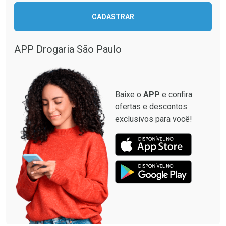
CADASTRAR
Ativar Desconto
Ativar Desconto
Comprar sem Desconto
Comprar sem Desconto
APP Drogaria São Paulo
Comprar sem Desconto
Comprar sem Desconto
Por R$ 52,99/cada
Por R$ 52,99/cada
Por R$ 52,99/cada
Por R$ 52,99/cada
Baixe o
APP
e confira
ofertas e descontos
exclusivos para você!