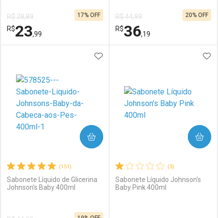
17% OFF
20% OFF
R$ 28,89
R$ 44,99
Comprar sem Desconto
Comprar sem Desconto
23
36
R$
Comprar sem Desconto
R$
Comprar sem Desconto
Por R$ 35,99/cada
Por R$ 25,99/cada
,99
,19
Por R$ 35,99/cada
Por R$ 25,99/cada
ADICIONAR AOS FAVORITOS
ADI
FECHAR
FECHAR
F
F
Laboratório
Por Menos
Laboratório
Por Menos
COMPRAR
COMPRAR
(151)
(3)
Sabonete Líquido de Glicerina
Sabonete Líquido Johnson's
Johnson's Baby 400ml
Baby Pink 400ml
Ativar Desconto
Ativar Desconto