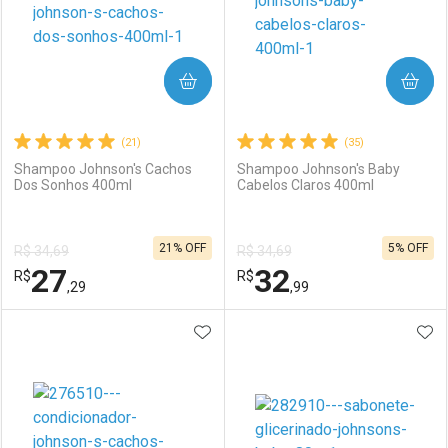
COMPRAR
COMPRAR
(21)
(35)
Shampoo Johnson's Cachos
Shampoo Johnson's Baby
Dos Sonhos 400ml
Cabelos Claros 400ml
Ativar Desconto
Ativar Desconto
21% OFF
5% OFF
R$ 34,69
R$ 34,69
Comprar sem Desconto
Comprar sem Desconto
27
32
R$
Comprar sem Desconto
R$
Comprar sem Desconto
Por R$ 19,94/cada
Por R$ 37,79/cada
,29
,99
Por R$ 19,94/cada
Por R$ 37,79/cada
ADICIONAR AOS FAVORITOS
ADI
FECHAR
FECHAR
F
F
Laboratório
Por Menos
Laboratório
Por Menos