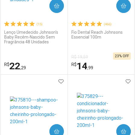
COMPRAR
COMPRAR
(15)
(466)
Lenço Umedecido Johnson's
Fio Dental Reach Johnsons
Baby Recém-Nascido Sem
Essencial 100m
Fragrância 48 Unidades
Ativar Desconto
Ativar Desconto
23% OFF
R$ 19,59
Comprar sem Desconto
Comprar sem Desconto
22
14
R$
Comprar sem Desconto
R$
Comprar sem Desconto
Por R$ 23,99/cada
Por R$ 5,79/cada
,29
,99
Por R$ 23,99/cada
Por R$ 5,79/cada
ADICIONAR AOS FAVORITOS
ADI
FECHAR
FECHAR
F
F
Laboratório
Por Menos
Laboratório
Por Menos
COMPRAR
COMPRAR