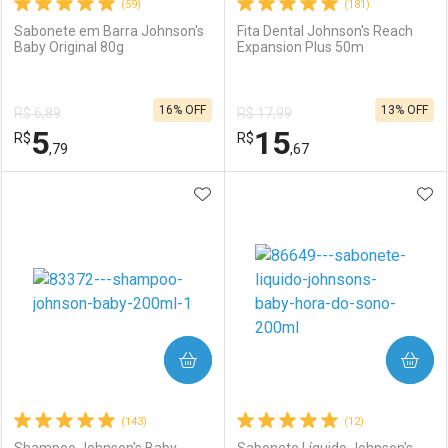
(59)
(181)
Sabonete em Barra Johnson's
Fita Dental Johnson's Reach
Baby Original 80g
Expansion Plus 50m
Ativar Desconto
Ativar Desconto
16% OFF
13% OFF
R$ 6,89
R$ 17,99
Comprar sem Desconto
Comprar sem Desconto
5
15
R$
Comprar sem Desconto
R$
Comprar sem Desconto
Por R$ 13,39/cada
Por R$ 6,85/cada
,79
,67
Por R$ 13,39/cada
Por R$ 6,85/cada
ADICIONAR AOS FAVORITOS
ADI
FECHAR
FECHAR
F
F
Laboratório
Por Menos
Laboratório
Por Menos
COMPRAR
COMPRAR
(143)
(12)