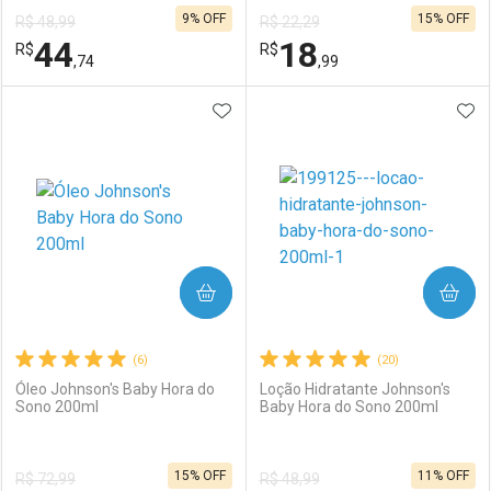
9% OFF
15% OFF
R$ 48,99
R$ 22,29
Comprar sem Desconto
Comprar sem Desconto
44
18
R$
Comprar sem Desconto
R$
Comprar sem Desconto
Por R$ 33,79/cada
Por R$ 18,99/cada
,74
,99
Por R$ 33,79/cada
Por R$ 18,99/cada
ADICIONAR AOS FAVORITOS
ADI
FECHAR
FECHAR
F
F
Laboratório
Por Menos
Laboratório
Por Menos
COMPRAR
COMPRAR
(6)
(20)
Óleo Johnson's Baby Hora do
Loção Hidratante Johnson's
Sono 200ml
Baby Hora do Sono 200ml
Ativar Desconto
Ativar Desconto
15% OFF
11% OFF
R$ 72,99
R$ 48,99
Comprar sem Desconto
Comprar sem Desconto