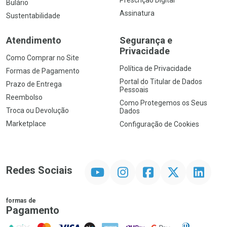
Prescrição Digital
Bulário
Assinatura
Sustentabilidade
Atendimento
Segurança e
Privacidade
Como Comprar no Site
Política de Privacidade
Formas de Pagamento
Portal do Titular de Dados
Prazo de Entrega
Pessoais
Reembolso
Como Protegemos os Seus
Troca ou Devolução
Dados
Marketplace
Configuração de Cookies
YouTube
Instagram
Facebook
Twitter
Linkedin
Redes Sociais
formas de
Pagamento
PIX
MasterCard
VISA
ELO
AMEX
NuPay
Google Pay
Diners Club