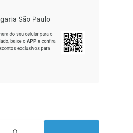
garia São Paulo
era do seu celular para o
lado, baixe o
APP
e confira
scontos exclusivos para