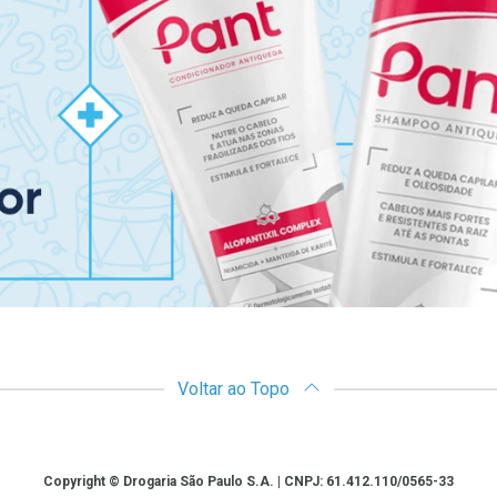
Voltar ao Topo
Copyright © Drogaria São Paulo S.A. | CNPJ: 61.412.110/0565-33