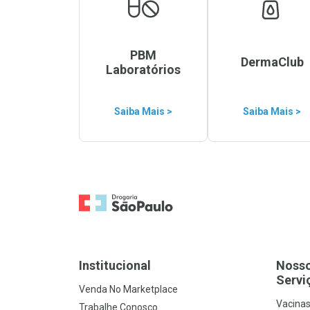
PBM
DermaClub
Laboratórios
Saiba Mais >
Saiba Mais >
Ir para a Home
Institucional
Noss
Servi
Venda No Marketplace
Vacina
Trabalhe Conosco