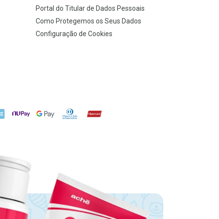
Portal do Titular de Dados Pessoais
Como Protegemos os Seus Dados
Configuração de Cookies
X
NuPay
Google Pay
Diners Club
Hipercard