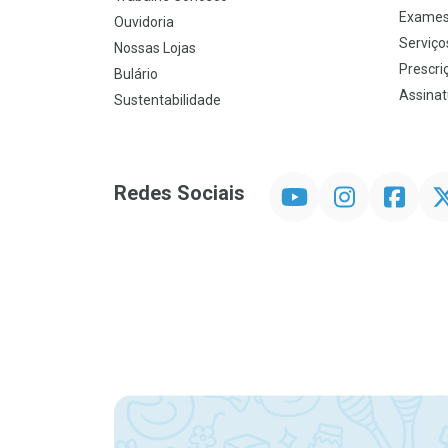
Exames
Ouvidoria
Serviço
Nossas Lojas
Prescriç
Bulário
Assinat
Sustentabilidade
YouTube
Instagram
Facebook
Twit
Redes Sociais
Promoção em Destaque