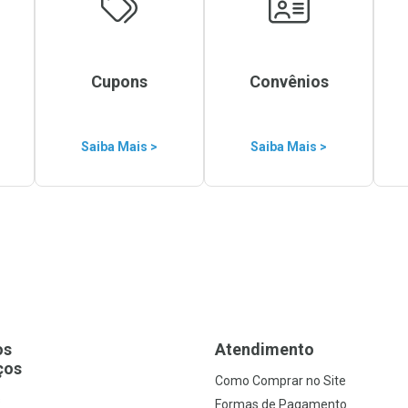
Cupons
Convênios
Saiba Mais >
Saiba Mais >
os
Atendimento
ços
Como Comprar no Site
s
Formas de Pagamento