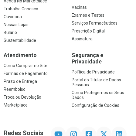
Venda No Marketplace
Vacinas
Trabalhe Conosco
Exames e Testes
Ouvidoria
Serviços Farmacêuticos
Nossas Lojas
Prescrição Digital
Bulário
Assinatura
Sustentabilidade
Atendimento
Segurança e
Privacidade
Como Comprar no Site
Política de Privacidade
Formas de Pagamento
Portal do Titular de Dados
Prazo de Entrega
Pessoais
Reembolso
Como Protegemos os Seus
Troca ou Devolução
Dados
Marketplace
Configuração de Cookies
YouTube
Instagram
Facebook
Twitter
Linkedin
Redes Sociais