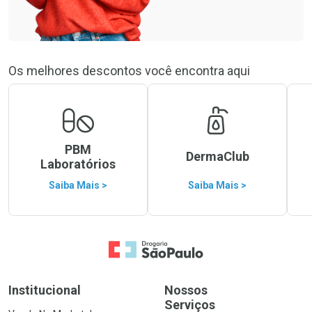
Os melhores descontos você encontra aqui
PBM
DermaClub
Laboratórios
Saiba Mais >
Saiba Mais >
Ir para a Home
Institucional
Nossos
Serviços