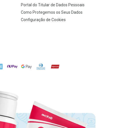
Portal do Titular de Dados Pessoais
Como Protegemos os Seus Dados
Configuração de Cookies
X
NuPay
Google Pay
Diners Club
Hipercard