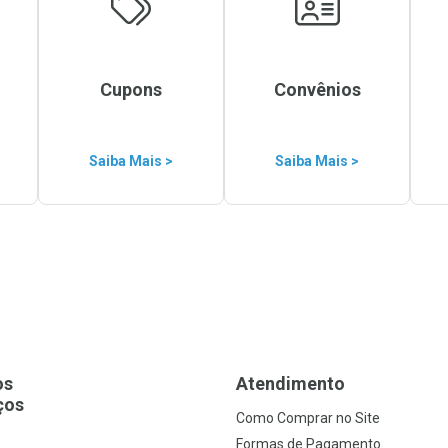
Cupons
Convênios
Saiba Mais >
Saiba Mais >
os
Atendimento
ços
Como Comprar no Site
s
Formas de Pagamento