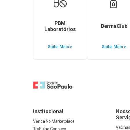
PBM
DermaClub
Laboratórios
Saiba Mais >
Saiba Mais >
Ir para a Home
Institucional
Noss
Servi
Venda No Marketplace
Vacina
Trabalhe Conosco