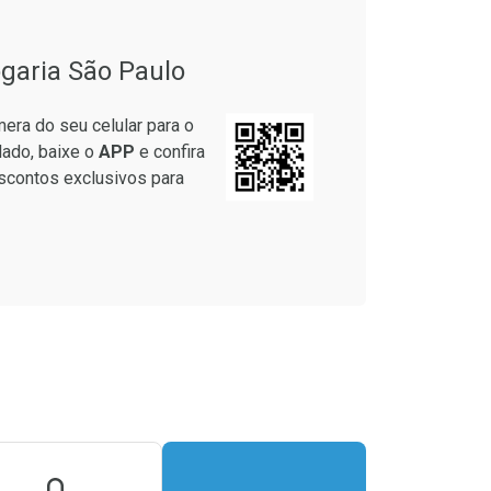
garia São Paulo
era do seu celular para o
lado, baixe o
APP
e confira
scontos exclusivos para