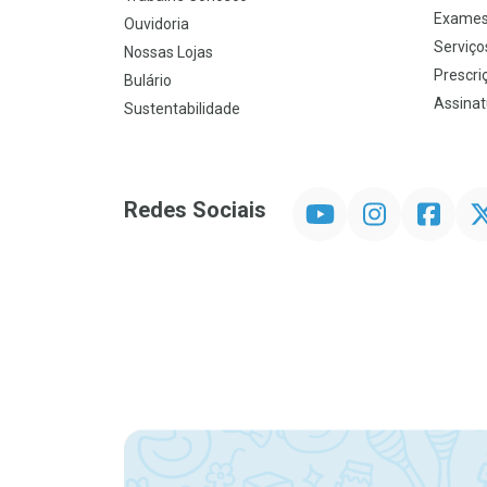
Exames
Ouvidoria
Serviço
Nossas Lojas
Prescriç
Bulário
Assinat
Sustentabilidade
YouTube
Instagram
Facebook
Twit
Redes Sociais
Promoção em Destaque