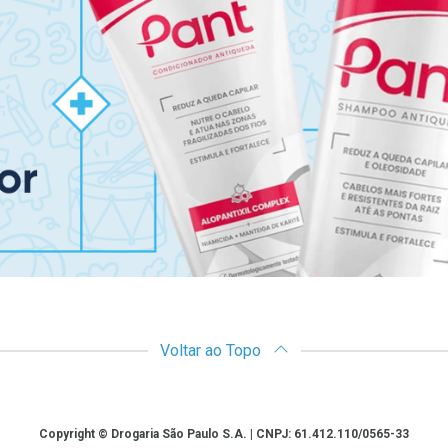
Voltar ao Topo
Copyright © Drogaria São Paulo S.A. | CNPJ: 61.412.110/0565-33