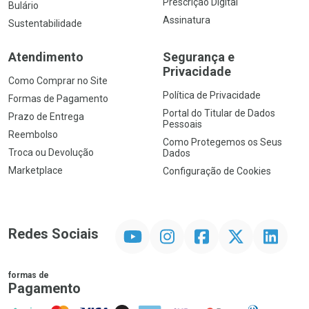
Prescrição Digital
Bulário
Assinatura
Sustentabilidade
Atendimento
Segurança e
Privacidade
Como Comprar no Site
Política de Privacidade
Formas de Pagamento
Portal do Titular de Dados
Prazo de Entrega
Pessoais
Reembolso
Como Protegemos os Seus
Troca ou Devolução
Dados
Marketplace
Configuração de Cookies
YouTube
Instagram
Facebook
Twitter
Linkedin
Redes Sociais
formas de
Pagamento