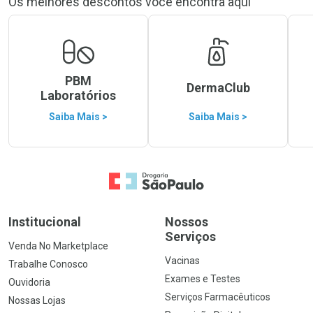
Os melhores descontos você encontra aqui
PBM
DermaClub
Laboratórios
Saiba Mais >
Saiba Mais >
Ir para a Home
Institucional
Nossos
Serviços
Venda No Marketplace
Vacinas
Trabalhe Conosco
Exames e Testes
Ouvidoria
Serviços Farmacêuticos
Nossas Lojas