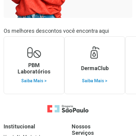
Os melhores descontos você encontra aqui
PBM
DermaClub
Laboratórios
Saiba Mais >
Saiba Mais >
Ir para a Home
Institucional
Nossos
Serviços