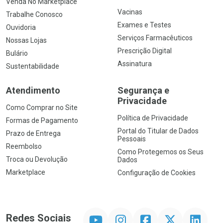
Venda No Marketplace
Vacinas
Trabalhe Conosco
Exames e Testes
Ouvidoria
Serviços Farmacêuticos
Nossas Lojas
Prescrição Digital
Bulário
Assinatura
Sustentabilidade
Atendimento
Segurança e
Privacidade
Como Comprar no Site
Política de Privacidade
Formas de Pagamento
Portal do Titular de Dados
Prazo de Entrega
Pessoais
Reembolso
Como Protegemos os Seus
Troca ou Devolução
Dados
Marketplace
Configuração de Cookies
YouTube
Instagram
Facebook
Twitter
Linkedin
Redes Sociais