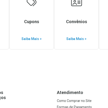
Cupons
Convênios
Saiba Mais >
Saiba Mais >
os
Atendimento
ços
Como Comprar no Site
s
Formas de Pagamento