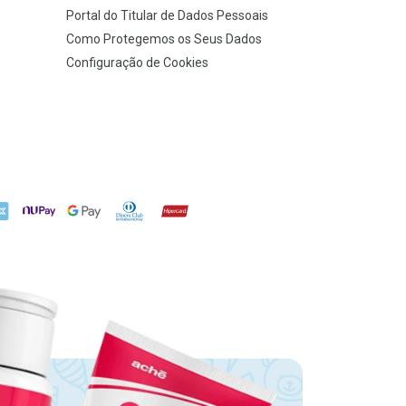
Portal do Titular de Dados Pessoais
Como Protegemos os Seus Dados
Configuração de Cookies
X
NuPay
Google Pay
Diners Club
Hipercard