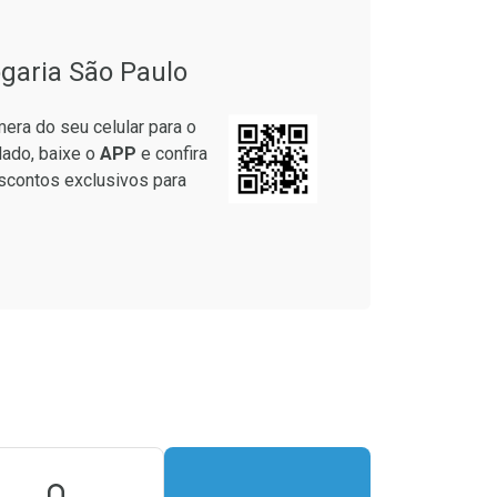
garia São Paulo
era do seu celular para o
lado, baixe o
APP
e confira
scontos exclusivos para