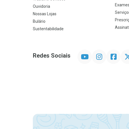
Exames
Ouvidoria
Serviço
Nossas Lojas
Prescriç
Bulário
Assinat
Sustentabilidade
YouTube
Instagram
Facebook
Twit
Redes Sociais
Promoção em Destaque