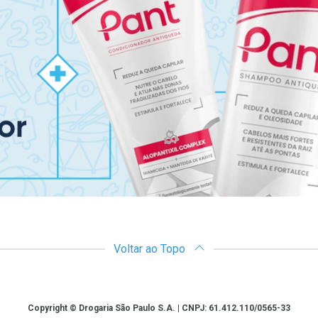
Voltar ao Topo
Copyright © Drogaria São Paulo S.A. | CNPJ: 61.412.110/0565-33