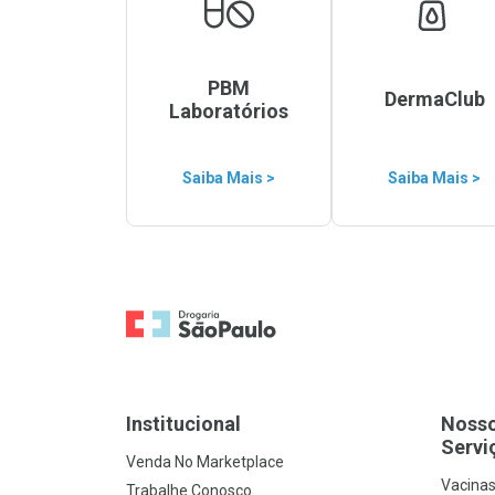
PBM
DermaClub
Laboratórios
Saiba Mais >
Saiba Mais >
Ir para a Home
Institucional
Noss
Servi
Venda No Marketplace
Vacina
Trabalhe Conosco