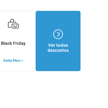
Black Friday
Ver todos
descontos
Saiba Mais >