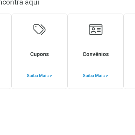
ncontra aqui
Cupons
Convênios
Saiba Mais >
Saiba Mais >