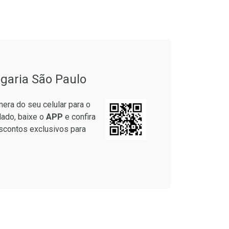
garia São Paulo
era do seu celular para o
lado, baixe o
APP
e confira
scontos exclusivos para