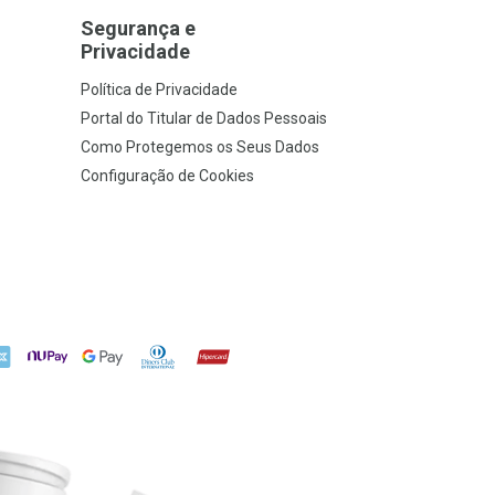
Segurança e
Privacidade
Política de Privacidade
Portal do Titular de Dados Pessoais
Como Protegemos os Seus Dados
Configuração de Cookies
X
NuPay
Google Pay
Diners Club
Hipercard