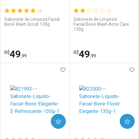
(3)
(1)
Sabonete de Limpeza Facial
Sabonete de Limpeza
Bioré Wash Scrub 130g
Facial Bioré Wash Acne Care
130g
Ativar Desconto
Ativar Desconto
Comprar sem Desconto
Comprar sem Desconto
49
49
R$
Comprar sem Desconto
R$
Comprar sem Desconto
Por R$ 38,21/cada
Por R$ 33,70/cada
,99
,99
Por R$ 38,21/cada
Por R$ 33,70/cada
ADICIONAR AOS FAVORITOS
ADI
FECHAR
FECHAR
F
F
Laboratório
Por Menos
Laboratório
Por Menos
COMPRAR
COMPRAR