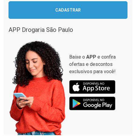
CADASTRAR
Ativar Desconto
Ativar Desconto
Comprar sem Desconto
Comprar sem Desconto
APP Drogaria São Paulo
Comprar sem Desconto
Comprar sem Desconto
Por R$ 41,35/cada
Por R$ 49,99/cada
Por R$ 41,35/cada
Por R$ 49,99/cada
Baixe o
APP
e confira
ofertas e descontos
exclusivos para você!