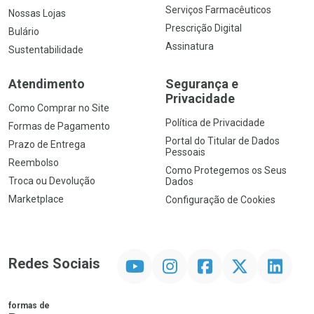
Serviços Farmacêuticos
Nossas Lojas
Prescrição Digital
Bulário
Assinatura
Sustentabilidade
Atendimento
Segurança e
Privacidade
Como Comprar no Site
Política de Privacidade
Formas de Pagamento
Portal do Titular de Dados
Prazo de Entrega
Pessoais
Reembolso
Como Protegemos os Seus
Troca ou Devolução
Dados
Marketplace
Configuração de Cookies
YouTube
Instagram
Facebook
Twitter
Linkedin
Redes Sociais
formas de