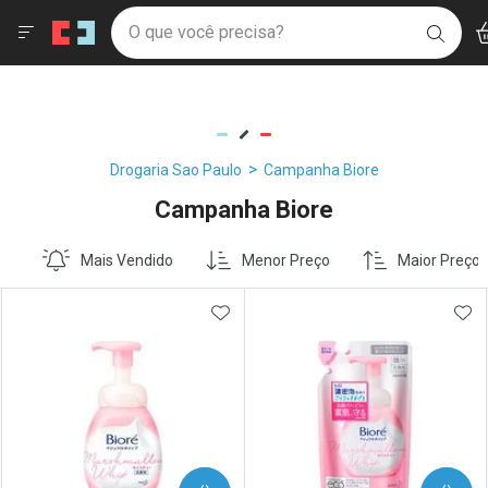
Drogaria São Paulo
Menu
Ac
Ir direto para a home
O que você precisa?
BUSC
Navegue pela página
Ir direto para o conteúdo
Faça a sua busca
Ir direto para a busca
Ir direto para a conta
Ir direto para a ajuda
Ir direto para a notificações
Drogaria Sao Paulo
Campanha Biore
Ir direto para o carrinho
Ir direto para o menu
Campanha Biore
Mais Vendido
Menor Preço
Maior Preço
ADICIONAR AOS FAVORITOS
ADI