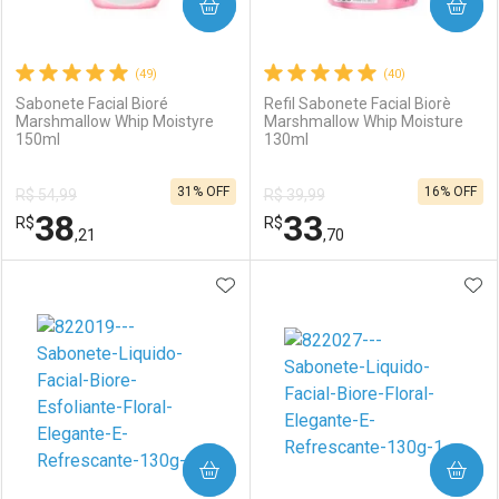
COMPRAR
COMPRAR
(49)
(40)
Sabonete Facial Bioré
Refil Sabonete Facial Biorè
Marshmallow Whip Moistyre
Marshmallow Whip Moisture
150ml
130ml
31% OFF
16% OFF
R$ 54,99
R$ 39,99
38
33
R$
R$
,21
,70
ADICIONAR AOS FAVORITOS
ADI
FECHAR
FECHAR
F
F
Laboratório
Por Menos
Laboratório
Por Menos
COMPRAR
COMPRAR