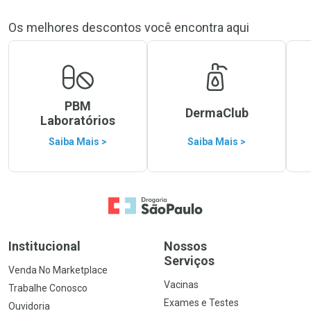
Os melhores descontos você encontra aqui
PBM
DermaClub
Laboratórios
Saiba Mais >
Saiba Mais >
Ir para a Home
Institucional
Nossos
Serviços
Venda No Marketplace
Vacinas
Trabalhe Conosco
Exames e Testes
Ouvidoria