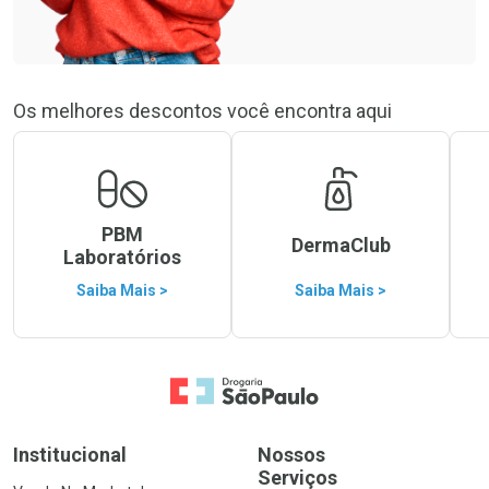
Os melhores descontos você encontra aqui
PBM
DermaClub
Laboratórios
Saiba Mais >
Saiba Mais >
Ir para a Home
Institucional
Nossos
Serviços