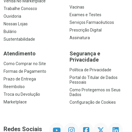
Venda No Marketplace
Vacinas
Trabalhe Conosco
Exames e Testes
Ouvidoria
Serviços Farmacêuticos
Nossas Lojas
Prescrição Digital
Bulário
Assinatura
Sustentabilidade
Atendimento
Segurança e
Privacidade
Como Comprar no Site
Política de Privacidade
Formas de Pagamento
Portal do Titular de Dados
Prazo de Entrega
Pessoais
Reembolso
Como Protegemos os Seus
Troca ou Devolução
Dados
Marketplace
Configuração de Cookies
YouTube
Instagram
Facebook
Twitter
Linkedin
Redes Sociais