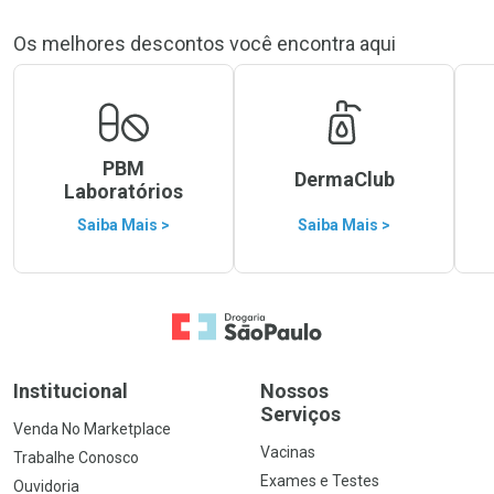
Os melhores descontos você encontra aqui
PBM
DermaClub
Laboratórios
Saiba Mais >
Saiba Mais >
Ir para a Home
Institucional
Nossos
Serviços
Venda No Marketplace
Vacinas
Trabalhe Conosco
Exames e Testes
Ouvidoria