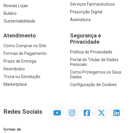
Serviços Farmacêuticos
Nossas Lojas
Prescrição Digital
Bulário
Assinatura
Sustentabilidade
Atendimento
Segurança e
Privacidade
Como Comprar no Site
Política de Privacidade
Formas de Pagamento
Portal do Titular de Dados
Prazo de Entrega
Pessoais
Reembolso
Como Protegemos os Seus
Troca ou Devolução
Dados
Marketplace
Configuração de Cookies
YouTube
Instagram
Facebook
Twitter
Linkedin
Redes Sociais
formas de