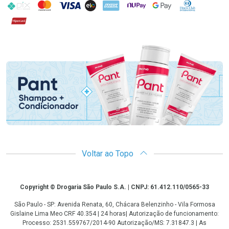
PIX
MasterCard
VISA
ELO
AMEX
NuPay
Google Pay
Diners Club
Hipercard
Promoção em Destaque
Voltar ao Topo
Copyright
Copyright © Drogaria São Paulo S.A. | CNPJ: 61.412.110/0565-33
São Paulo - SP: Avenida Renata, 60, Chácara Belenzinho - Vila Formosa
Gislaine Lima Meo CRF 40.354 | 24 horas| Autorização de funcionamento:
Processo: 2531.559767/2014-90 Autorização/MS: 7.31847.3 | As