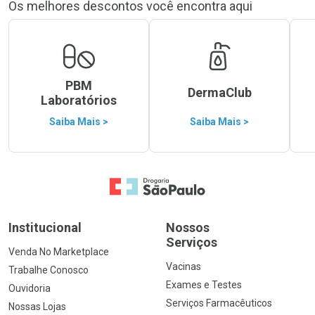
Os melhores descontos você encontra aqui
PBM
DermaClub
Laboratórios
Saiba Mais >
Saiba Mais >
Ir para a Home
Institucional
Nossos
Serviços
Venda No Marketplace
Vacinas
Trabalhe Conosco
Exames e Testes
Ouvidoria
Serviços Farmacêuticos
Nossas Lojas