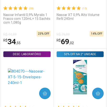
(33)
(13)
Nasoar Infantil 0,9% Myralis 1
Nasoar XT 0,9% Alto Volume
Frasco com 120mL+ 15 Sachês
Refil 240ml
com 1,080g
Ativar Desconto
Ativar Desconto
23% OFF
14% OFF
R$ 44,99
R$ 79,99
Comprar sem Desconto
Comprar sem Desconto
34
69
R$
Comprar sem Desconto
R$
Comprar sem Desconto
Por R$ 54,35/cada
Por R$ 39,50/cada
,55
,02
Por R$ 54,35/cada
Por R$ 39,50/cada
DESC. LABORATÓRIO
FECHAR
FECHAR
50% OFF NA 2° UNIDADE
F
F
Laboratório
Por Menos
Laboratório
Por Menos
COMPRAR
COMPRAR