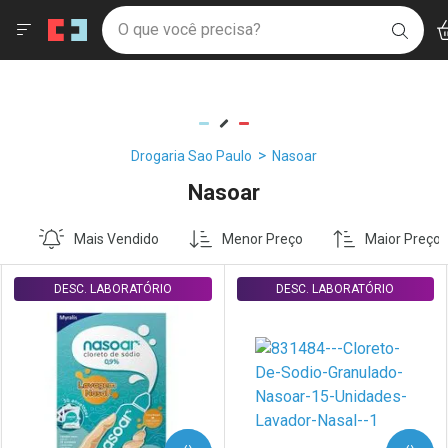
Drogaria São Paulo
Menu
Ac
Ir direto para a home
O que você precisa?
BUSC
Navegue pela página
Ir direto para o conteúdo
Faça a sua busca
Ir direto para a busca
Ir direto para a conta
Ir direto para a ajuda
Ir direto para a notificações
Drogaria Sao Paulo
Nasoar
Ir direto para o carrinho
Ir direto para o menu
Nasoar
Mais Vendido
Menor Preço
Maior Preço
DESC. LABORATÓRIO
DESC. LABORATÓRIO