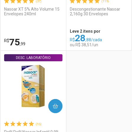
(37)
(119)
Nasoar XT 5% Alto Volume 15
Descongestionante Nasoar
Envelopes 240ml
2,160g 30 Envelopes
Ativar Desconto
Ativar Desconto
Leve 2 itens por
28
Comprar sem Desconto
Comprar sem Desconto
75
R$
,88/cada
R$
Comprar sem Desconto
Comprar sem Desconto
Por R$ 34,55/cada
Por R$ 69,02/cada
,99
ou R$ 38,51/un
Por R$ 34,55/cada
Por R$ 69,02/cada
DESC. LABORATÓRIO
FECHAR
FECHAR
F
F
Laboratório
Por Menos
Laboratório
Por Menos
COMPRAR
(15)