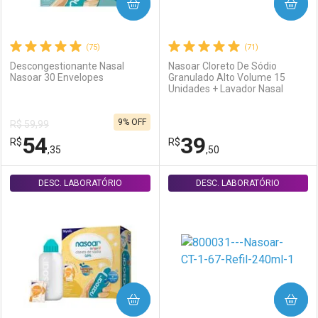
COMPRAR
COMPRAR
(75)
(71)
Descongestionante Nasal
Nasoar Cloreto De Sódio
Nasoar 30 Envelopes
Granulado Alto Volume 15
Unidades + Lavador Nasal
9% OFF
R$ 59,99
54
39
R$
R$
,35
,50
DESC. LABORATÓRIO
FECHAR
FECHAR
DESC. LABORATÓRIO
F
F
Laboratório
Por Menos
Laboratório
Por Menos
COMPRAR
COMPRAR