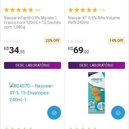
(33)
(13)
Nasoar Infantil 0,9% Myralis 1
Nasoar XT 0,9% Alto Volume
Frasco com 120mL+ 15 Sachês
Refil 240ml
com 1,080g
Ativar Desconto
Ativar Desconto
23% OFF
14% OFF
R$ 44,99
R$ 79,99
Comprar sem Desconto
Comprar sem Desconto
34
69
R$
Comprar sem Desconto
R$
Comprar sem Desconto
Por R$ 54,35/cada
Por R$ 39,50/cada
,55
,02
Por R$ 54,35/cada
Por R$ 39,50/cada
DESC. LABORATÓRIO
FECHAR
FECHAR
DESC. LABORATÓRIO
F
F
Laboratório
Por Menos
Laboratório
Por Menos
COMPRAR
COMPRAR