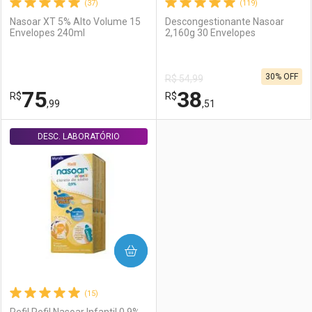
(37)
(119)
Nasoar XT 5% Alto Volume 15
Descongestionante Nasoar
Envelopes 240ml
2,160g 30 Envelopes
Ativar Desconto
Ativar Desconto
30% OFF
R$ 54,99
Comprar sem Desconto
Comprar sem Desconto
75
38
R$
Comprar sem Desconto
R$
Comprar sem Desconto
Por R$ 34,55/cada
Por R$ 69,02/cada
,99
,51
Por R$ 34,55/cada
Por R$ 69,02/cada
DESC. LABORATÓRIO
FECHAR
FECHAR
F
F
Laboratório
Por Menos
Laboratório
Por Menos
COMPRAR
(15)