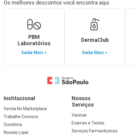
Os melhores descontos você encontra aqui
PBM
DermaClub
Laboratórios
Saiba Mais >
Saiba Mais >
Ir para a Home
Institucional
Nossos
Serviços
Venda No Marketplace
Vacinas
Trabalhe Conosco
Exames e Testes
Ouvidoria
Serviços Farmacêuticos
Nossas Lojas