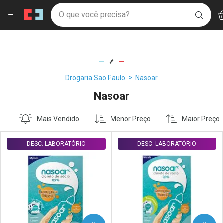
Drogaria São Paulo
Menu
Ac
Ir direto para a home
O que você precisa?
BUSC
Navegue pela página
Ir direto para o conteúdo
Faça a sua busca
Ir direto para a busca
Ir direto para a conta
Ir direto para a ajuda
Ir direto para a notificações
Drogaria Sao Paulo
Nasoar
Ir direto para o carrinho
Ir direto para o menu
Nasoar
Mais Vendido
Menor Preço
Maior Preço
DESC. LABORATÓRIO
DESC. LABORATÓRIO