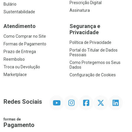
Prescrição Digital
Bulário
Assinatura
Sustentabilidade
Atendimento
Segurança e
Privacidade
Como Comprar no Site
Política de Privacidade
Formas de Pagamento
Portal do Titular de Dados
Prazo de Entrega
Pessoais
Reembolso
Como Protegemos os Seus
Troca ou Devolução
Dados
Marketplace
Configuração de Cookies
YouTube
Instagram
Facebook
Twitter
Linkedin
Redes Sociais
formas de
Pagamento