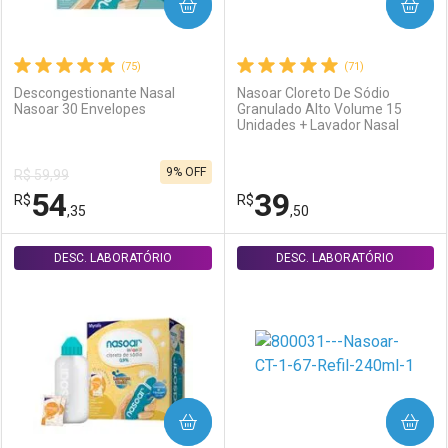
COMPRAR
COMPRAR
(75)
(71)
Descongestionante Nasal
Nasoar Cloreto De Sódio
Nasoar 30 Envelopes
Granulado Alto Volume 15
Unidades + Lavador Nasal
9% OFF
R$ 59,99
54
39
R$
R$
,35
,50
DESC. LABORATÓRIO
FECHAR
FECHAR
DESC. LABORATÓRIO
F
F
Laboratório
Por Menos
Laboratório
Por Menos
COMPRAR
COMPRAR