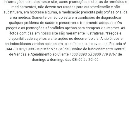
informações contidas neste site, como promoções e ofertas de remédios e
medicamentos, não devem ser usadas para automedicação e não
substituem, em hipótese alguma, a medicação prescrita pelo profissional da
área médica. Somente o médico está em condições de diagnosticar
qualquer problema de saúde e prescrever o tratamento adequado. Os
preços e as promoções são válidos apenas para compras via internet. As
fotos contidas em nosso site são meramente ilustrativas. *Preços e
disponibilidade sujeitos a alterações no decorrer do dia. Antibióticos e
antimicrobianos vendas apenas em lojas físicas ou televendas. Portaria nº
344 - 01/02/1999 - Ministério da Saúde. Horário de funcionamento Central
de Vendas e Atendimento ao Cliente 4003 3393 ou 0800 779 8767 de
domingo a domingo das 08h00 às 20h00.
LGPD Aceite os Cookies