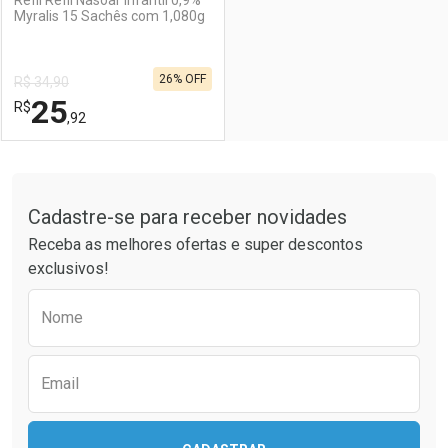
Refil Refil Nasoar Infantil 0,9%
Myralis 15 Sachês com 1,080g
Ativar Desconto
Ativar Desconto
26% OFF
R$ 34,90
Comprar sem Desconto
Comprar sem Desconto
25
R$
Comprar sem Desconto
Comprar sem Desconto
Por R$ 75,99/cada
Por R$ 38,51/cada
,92
Por R$ 75,99/cada
Por R$ 38,51/cada
FECHAR
FECHAR
Tudo sobre a Drogaria São Paulo
Cadastre-se para receber novidades
Laboratório
Por Menos
Receba as melhores ofertas e super descontos
exclusivos!
Preencha o formulário abaixo para receber 
Nome
Email