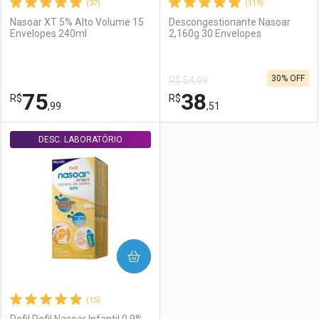
(37)
(119)
Nasoar XT 5% Alto Volume 15
Descongestionante Nasoar
Envelopes 240ml
2,160g 30 Envelopes
Ativar Desconto
Ativar Desconto
30% OFF
R$ 54,99
Comprar sem Desconto
Comprar sem Desconto
75
38
R$
Comprar sem Desconto
R$
Comprar sem Desconto
Por R$ 34,55/cada
Por R$ 69,02/cada
,99
,51
Por R$ 34,55/cada
Por R$ 69,02/cada
DESC. LABORATÓRIO
FECHAR
FECHAR
F
F
Laboratório
Por Menos
Laboratório
Por Menos
COMPRAR
(15)