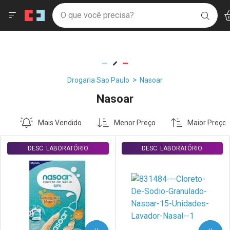
Drogaria São Paulo
Menu
Ac
Ir direto para a home
O que você precisa?
BUSC
Navegue pela página
Ir direto para o conteúdo
Faça a sua busca
Ir direto para a busca
Ir direto para a conta
Ir direto para a ajuda
Ir direto para a notificações
Drogaria Sao Paulo
Nasoar
Ir direto para o carrinho
Ir direto para o menu
Nasoar
Mais Vendido
Menor Preço
Maior Preço
DESC. LABORATÓRIO
DESC. LABORATÓRIO