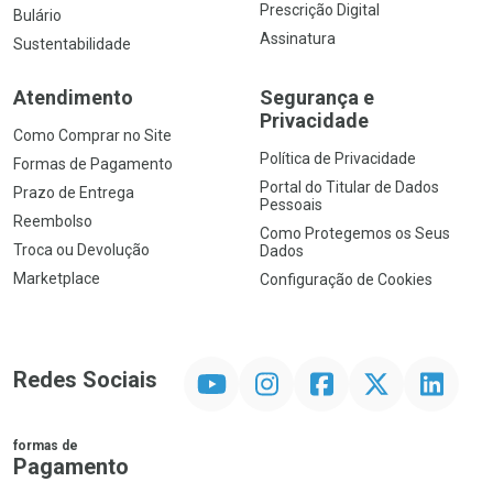
Prescrição Digital
Bulário
Assinatura
Sustentabilidade
Atendimento
Segurança e
Privacidade
Como Comprar no Site
Política de Privacidade
Formas de Pagamento
Portal do Titular de Dados
Prazo de Entrega
Pessoais
Reembolso
Como Protegemos os Seus
Troca ou Devolução
Dados
Marketplace
Configuração de Cookies
YouTube
Instagram
Facebook
Twitter
Linkedin
Redes Sociais
formas de
Pagamento