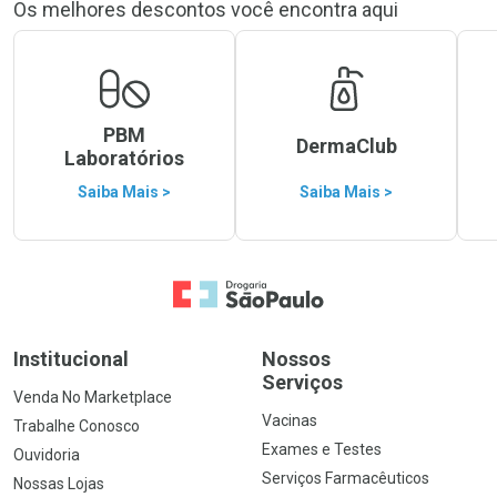
Os melhores descontos você encontra aqui
PBM
DermaClub
Laboratórios
Saiba Mais >
Saiba Mais >
Ir para a Home
Institucional
Nossos
Serviços
Venda No Marketplace
Vacinas
Trabalhe Conosco
Exames e Testes
Ouvidoria
Serviços Farmacêuticos
Nossas Lojas