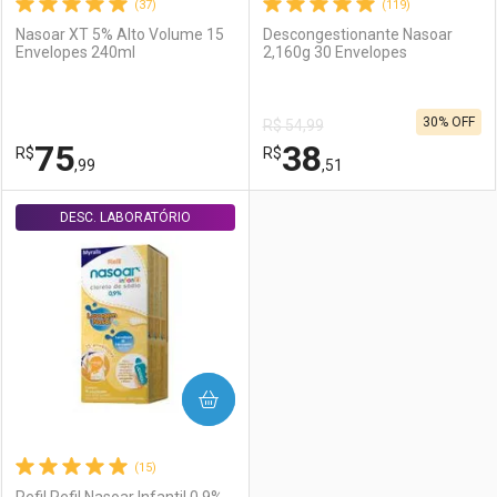
(37)
(119)
Nasoar XT 5% Alto Volume 15
Descongestionante Nasoar
Envelopes 240ml
2,160g 30 Envelopes
Ativar Desconto
Ativar Desconto
30% OFF
R$ 54,99
Comprar sem Desconto
Comprar sem Desconto
75
38
R$
Comprar sem Desconto
R$
Comprar sem Desconto
Por R$ 34,55/cada
Por R$ 69,02/cada
,99
,51
Por R$ 34,55/cada
Por R$ 69,02/cada
DESC. LABORATÓRIO
FECHAR
FECHAR
F
F
Laboratório
Por Menos
Laboratório
Por Menos
COMPRAR
(15)