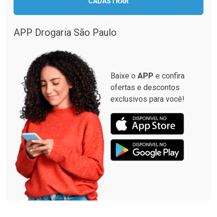
CADASTRAR
Ativar Desconto
Comprar sem Desconto
APP Drogaria São Paulo
Comprar sem Desconto
Por R$ 25,92/cada
Por R$ 25,92/cada
Baixe o
APP
e confira
ofertas e descontos
exclusivos para você!