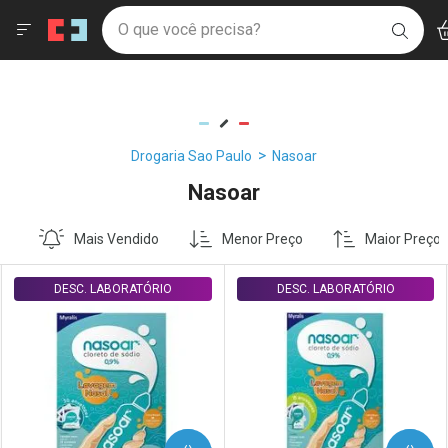
Drogaria São Paulo
Menu
Ac
Ir direto para a home
O que você precisa?
BUSC
Navegue pela página
Ir direto para o conteúdo
Faça a sua busca
Ir direto para a busca
Ir direto para a conta
Ir direto para a ajuda
Ir direto para a notificações
Drogaria Sao Paulo
Nasoar
Ir direto para o carrinho
Ir direto para o menu
Nasoar
Mais Vendido
Menor Preço
Maior Preço
DESC. LABORATÓRIO
DESC. LABORATÓRIO