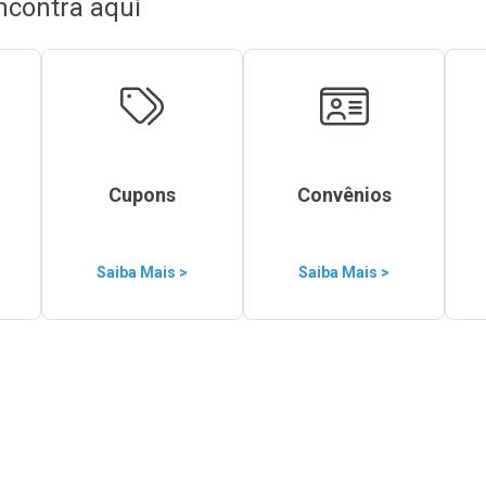
ncontra aqui
Cupons
Convênios
Saiba Mais >
Saiba Mais >