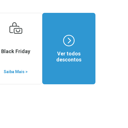
Black Friday
Ver todos
descontos
Saiba Mais >