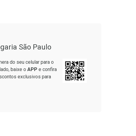
garia São Paulo
era do seu celular para o
lado, baixe o
APP
e confira
scontos exclusivos para