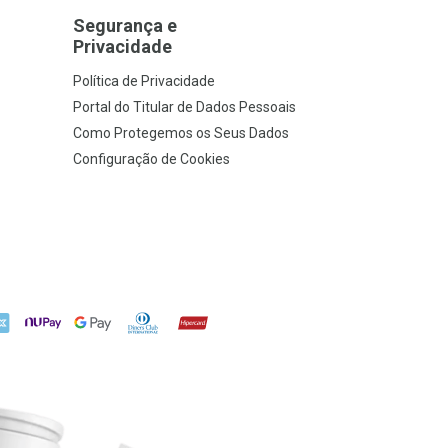
Segurança e
Privacidade
Política de Privacidade
Portal do Titular de Dados Pessoais
Como Protegemos os Seus Dados
Configuração de Cookies
X
NuPay
Google Pay
Diners Club
Hipercard