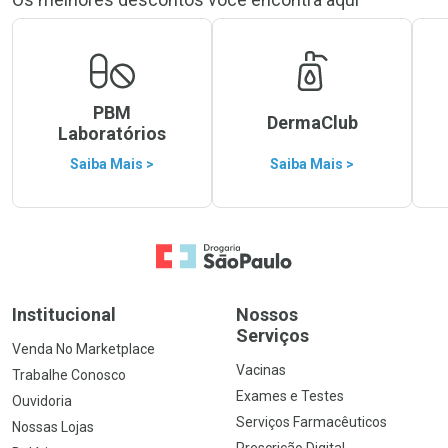
PBM
DermaClub
Laboratórios
Saiba Mais >
Saiba Mais >
Ir para a Home
Institucional
Nossos
Serviços
Venda No Marketplace
Vacinas
Trabalhe Conosco
Exames e Testes
Ouvidoria
Serviços Farmacêuticos
Nossas Lojas