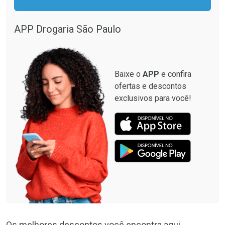
APP Drogaria São Paulo
Baixe o
APP
e confira
ofertas e descontos
exclusivos para você!
Os melhores descontos você encontra aqui