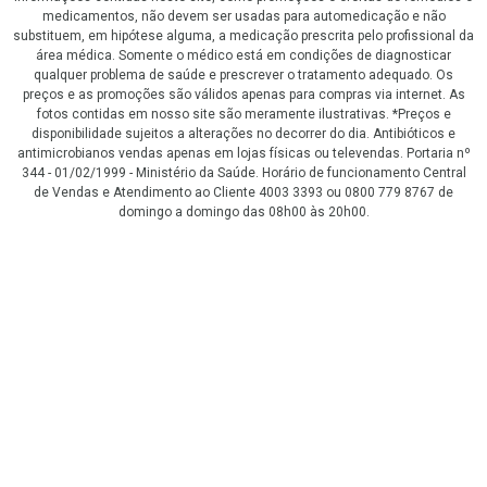
medicamentos, não devem ser usadas para automedicação e não
substituem, em hipótese alguma, a medicação prescrita pelo profissional da
área médica. Somente o médico está em condições de diagnosticar
qualquer problema de saúde e prescrever o tratamento adequado. Os
preços e as promoções são válidos apenas para compras via internet. As
fotos contidas em nosso site são meramente ilustrativas. *Preços e
disponibilidade sujeitos a alterações no decorrer do dia. Antibióticos e
antimicrobianos vendas apenas em lojas físicas ou televendas. Portaria nº
344 - 01/02/1999 - Ministério da Saúde. Horário de funcionamento Central
de Vendas e Atendimento ao Cliente 4003 3393 ou 0800 779 8767 de
domingo a domingo das 08h00 às 20h00.
LGPD Aceite os Cookies