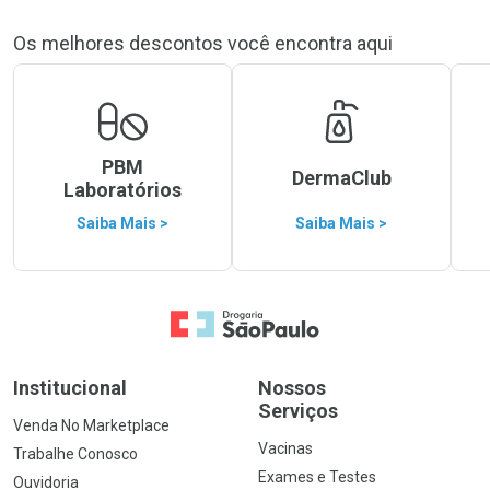
Os melhores descontos você encontra aqui
PBM
DermaClub
Laboratórios
Saiba Mais >
Saiba Mais >
Ir para a Home
Institucional
Nossos
Serviços
Venda No Marketplace
Vacinas
Trabalhe Conosco
Exames e Testes
Ouvidoria