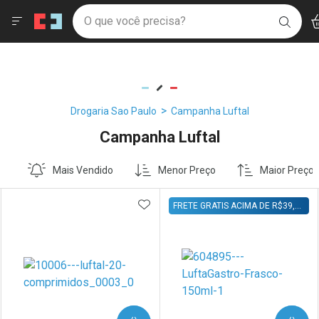
Drogaria São Paulo
Menu
Ac
Ir direto para a home
O que você precisa?
BUSC
Navegue pela página
Ir direto para o conteúdo
Faça a sua busca
Ir direto para a busca
Ir direto para a conta
Ir direto para a ajuda
Ir direto para a notificações
Drogaria Sao Paulo
Campanha Luftal
Ir direto para o carrinho
Ir direto para o menu
Campanha Luftal
Mais Vendido
Menor Preço
Maior Preço
ADICIONAR AOS FAVORITOS
FRETE GRATIS ACIMA DE R$39,90 DIRETO NO CARRINHO