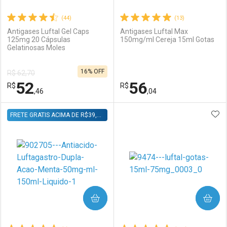
(44)
(13)
Antigases Luftal Gel Caps
Antigases Luftal Max
125mg 20 Cápsulas
150mg/ml Cereja 15ml Gotas
Gelatinosas Moles
Ativar Desconto
Ativar Desconto
16% OFF
R$ 62,70
Comprar sem Desconto
Comprar sem Desconto
52
56
R$
Comprar sem Desconto
R$
Comprar sem Desconto
Por R$ 45,53/cada
Por R$ 54,39/cada
,46
,04
Por R$ 45,53/cada
Por R$ 54,39/cada
ADI
FRETE GRATIS ACIMA DE R$39,90 DIRETO NO CARRINHO
FECHAR
FECHAR
F
F
Laboratório
Por Menos
Laboratório
Por Menos
COMPRAR
COMPRAR