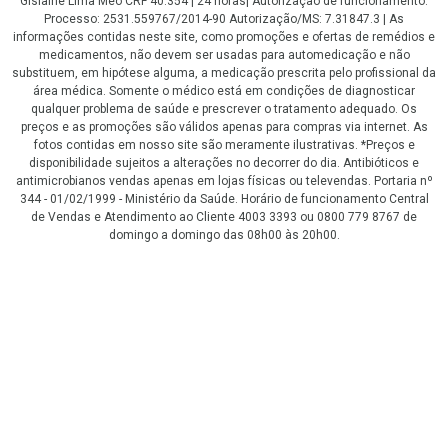
Gislaine Lima Meo CRF 40.354 | 24 horas| Autorização de funcionamento:
Processo: 2531.559767/2014-90 Autorização/MS: 7.31847.3 | As
informações contidas neste site, como promoções e ofertas de remédios e
medicamentos, não devem ser usadas para automedicação e não
substituem, em hipótese alguma, a medicação prescrita pelo profissional da
área médica. Somente o médico está em condições de diagnosticar
qualquer problema de saúde e prescrever o tratamento adequado. Os
preços e as promoções são válidos apenas para compras via internet. As
fotos contidas em nosso site são meramente ilustrativas. *Preços e
disponibilidade sujeitos a alterações no decorrer do dia. Antibióticos e
antimicrobianos vendas apenas em lojas físicas ou televendas. Portaria nº
344 - 01/02/1999 - Ministério da Saúde. Horário de funcionamento Central
de Vendas e Atendimento ao Cliente 4003 3393 ou 0800 779 8767 de
domingo a domingo das 08h00 às 20h00.
LGPD Aceite os Cookies