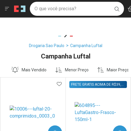
Drogaria São Paulo
Menu
Ac
Ir direto para a home
O que você precisa?
BUSC
Navegue pela página
Ir direto para o conteúdo
Faça a sua busca
Ir direto para a busca
Ir direto para a conta
Ir direto para a ajuda
Ir direto para a notificações
Drogaria Sao Paulo
Campanha Luftal
Ir direto para o carrinho
Ir direto para o menu
Campanha Luftal
Mais Vendido
Menor Preço
Maior Preço
ADICIONAR AOS FAVORITOS
FRETE GRATIS ACIMA DE R$39,90 DIRETO NO CARRINHO