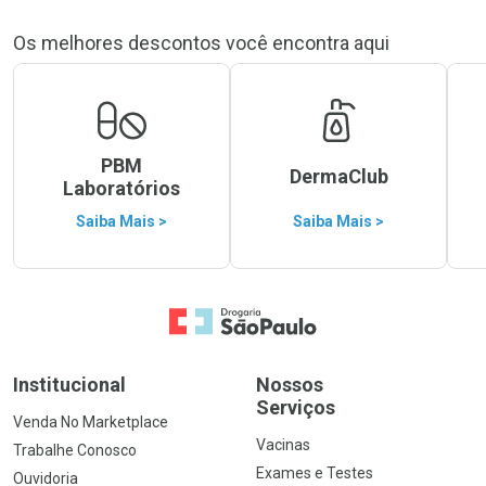
Os melhores descontos você encontra aqui
PBM
DermaClub
Laboratórios
Saiba Mais >
Saiba Mais >
Ir para a Home
Institucional
Nossos
Serviços
Venda No Marketplace
Vacinas
Trabalhe Conosco
Exames e Testes
Ouvidoria