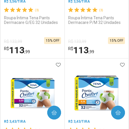
R$ 3,56/TIRA
R$ 3,56/TIRA
(3)
(3)
Roupa Íntima Tena Pants
Roupa Íntima Tena Pants
Dermacare G/EG 32 Unidades
Dermacare P/M 32 Unidades
Ativar Desconto
Ativar Desconto
15% OFF
15% OFF
R$ 133,99
R$ 133,99
Comprar sem Desconto
Comprar sem Desconto
113
113
R$
Comprar sem Desconto
R$
Comprar sem Desconto
Por R$ 125,99/cada
Por R$ 125,99/cada
,99
,99
Por R$ 125,99/cada
Por R$ 125,99/cada
ADICIONAR AOS FAVORITOS
ADI
FECHAR
FECHAR
F
F
Laboratório
Por Menos
Laboratório
Por Menos
COMPRAR
COMPRAR
R$ 3,43/TIRA
R$ 3,43/TIRA