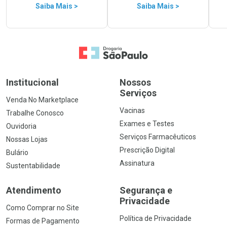
Saiba Mais >
Saiba Mais >
Ir para a Home
Institucional
Nossos
Serviços
Venda No Marketplace
Vacinas
Trabalhe Conosco
Exames e Testes
Ouvidoria
Serviços Farmacêuticos
Nossas Lojas
Prescrição Digital
Bulário
Assinatura
Sustentabilidade
Atendimento
Segurança e
Privacidade
Como Comprar no Site
Política de Privacidade
Formas de Pagamento