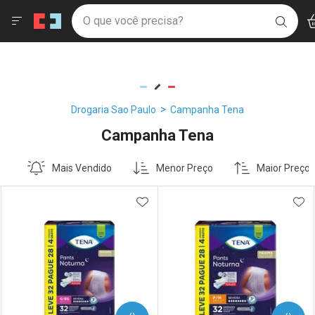
Drogaria São Paulo
Menu
Ac
Ir direto para a home
O que você precisa?
BUSC
Navegue pela página
Ir direto para o conteúdo
Faça a sua busca
Ir direto para a busca
Ir direto para a conta
Ir direto para a ajuda
Ir direto para a notificações
Drogaria Sao Paulo
Campanha Tena
Ir direto para o carrinho
Ir direto para o menu
Campanha Tena
Mais Vendido
Menor Preço
Maior Preço
ADICIONAR AOS FAVORITOS
ADI