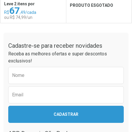
Leve 2 itens por
PRODUTO ESGOTADO
67
Comprar sem Desconto
Comprar sem Desconto
R$
,49/cada
Comprar sem Desconto
Comprar sem Desconto
Por R$ 74,99/cada
Por R$ 74,99/cada
ou R$ 74,99/un
Por R$ 74,99/cada
Por R$ 74,99/cada
FECHAR
FECHAR
FEC
FEC
Tudo sobre a Drogaria São Paulo
Cadastre-se para receber novidades
Laboratório
Por Menos
Laboratório
Por Menos
Receba as melhores ofertas e super descontos
exclusivos!
Preencha o formulário abaixo para receber 
Nome
Email
CADASTRAR
Ativar Desconto
Comprar sem Desconto