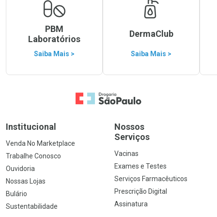
PBM
DermaClub
Laboratórios
Saiba Mais >
Saiba Mais >
Ir para a Home
Institucional
Nossos
Serviços
Venda No Marketplace
Vacinas
Trabalhe Conosco
Exames e Testes
Ouvidoria
Serviços Farmacêuticos
Nossas Lojas
Prescrição Digital
Bulário
Assinatura
Sustentabilidade