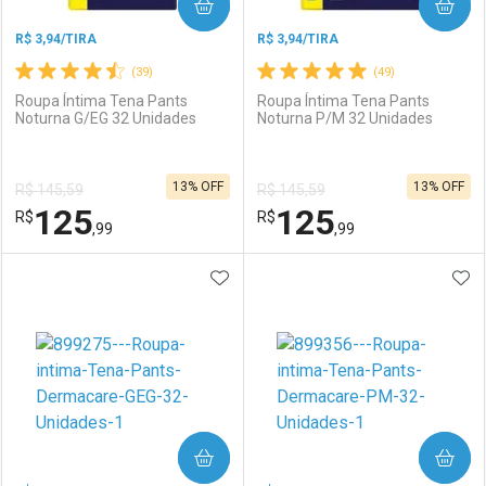
COMPRAR
COMPRAR
R$ 3,94/TIRA
R$ 3,94/TIRA
(39)
(49)
Roupa Íntima Tena Pants
Roupa Íntima Tena Pants
Noturna G/EG 32 Unidades
Noturna P/M 32 Unidades
13% OFF
13% OFF
R$ 145,59
R$ 145,59
125
125
R$
R$
,99
,99
ADICIONAR AOS FAVORITOS
ADI
FECHAR
FECHAR
F
F
Laboratório
Por Menos
Laboratório
Por Menos
COMPRAR
COMPRAR