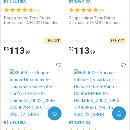
R$ 3,56/TIRA
R$ 3,56/TIRA
(3)
(3)
Roupa Íntima Tena Pants
Roupa Íntima Tena Pants
Dermacare G/EG 32 Unidades
Dermacare P/M 32 Unidades
Ativar Desconto
Ativar Desconto
15% OFF
15% OFF
R$ 133,99
R$ 133,99
Comprar sem Desconto
Comprar sem Desconto
113
113
R$
Comprar sem Desconto
R$
Comprar sem Desconto
Por R$ 125,99/cada
Por R$ 125,99/cada
,99
,99
Por R$ 125,99/cada
Por R$ 125,99/cada
ADICIONAR AOS FAVORITOS
ADI
FECHAR
FECHAR
F
F
Laboratório
Por Menos
Laboratório
Por Menos
COMPRAR
COMPRAR
R$ 3,43/TIRA
R$ 3,43/TIRA