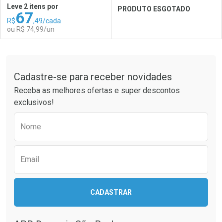
Leve 2 itens por
PRODUTO ESGOTADO
67
Comprar sem Desconto
Comprar sem Desconto
R$
,49/cada
Comprar sem Desconto
Comprar sem Desconto
Por R$ 74,99/cada
Por R$ 74,99/cada
ou R$ 74,99/un
Por R$ 74,99/cada
Por R$ 74,99/cada
FECHAR
FECHAR
FEC
FEC
Tudo sobre a Drogaria São Paulo
Cadastre-se para receber novidades
Laboratório
Por Menos
Laboratório
Por Menos
Receba as melhores ofertas e super descontos
exclusivos!
Preencha o formulário abaixo para receber 
Nome
Email
CADASTRAR
Ativar Desconto
Comprar sem Desconto