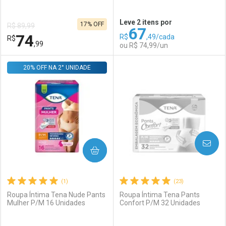
Ativar Desconto
Ativar Desconto
Leve 2 itens por
17% OFF
R$ 89,99
67
Comprar sem Desconto
Comprar sem Desconto
74
R$
,49/cada
R$
Comprar sem Desconto
Comprar sem Desconto
Por R$ 109,90/cada
Por R$ 74,99/cada
,99
ou R$ 74,99/un
Por R$ 109,90/cada
Por R$ 74,99/cada
20% OFF NA 2° UNIDADE
FECHAR
FECHAR
F
F
Laboratório
Por Menos
Laboratório
Por Menos
AVISE-ME
COMPRAR
(1)
(23)
Roupa Íntima Tena Nude Pants
Roupa Íntima Tena Pants
Mulher P/M 16 Unidades
Confort P/M 32 Unidades
Ativar Desconto
Ativar Desconto