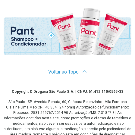
Promoção em Destaque
Voltar ao Topo
Copyright
Copyright © Drogaria São Paulo S.A. | CNPJ: 61.412.110/0565-33
São Paulo - SP: Avenida Renata, 60, Chácara Belenzinho - Vila Formosa
Gislaine Lima Meo CRF 40.354 | 24 horas| Autorização de funcionamento:
Processo: 2531.559767/2014-90 Autorização/MS: 7.31847.3 | As
informações contidas neste site, como promoções e ofertas de remédios e
medicamentos, não devem ser usadas para automedicação e não
substituem, em hipótese alguma, a medicação prescrita pelo profissional da
área médica. Somente o médico está em condições de diagnosticar