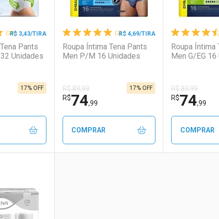
(29)
(2)
R$ 3,43/TIRA
R$ 4,69/TIRA
 Tena Pants
Roupa Íntima Tena Pants
Roupa Íntima 
 32 Unidades
Men P/M 16 Unidades
Men G/EG 16 
17% OFF
17% OFF
R$ 89,99
R$ 89,99
74
74
conto
Ativar Desconto
Ativar Desc
R$
R$
,99
,99
em Desconto
em Desconto
Comprar sem Desconto
Comprar sem Desconto
Comprar se
Comprar se
COMPRAR
COMPRAR
99/cada
99/cada
Por R$ 113,99/cada
Por R$ 113,99/cada
Por R$ 113,
Por R$ 113,
FAVORITOS
FECHAR
FECHAR
FECHAR
FECHAR
rio
os
Laboratório
Por Menos
Laborató
Por Men