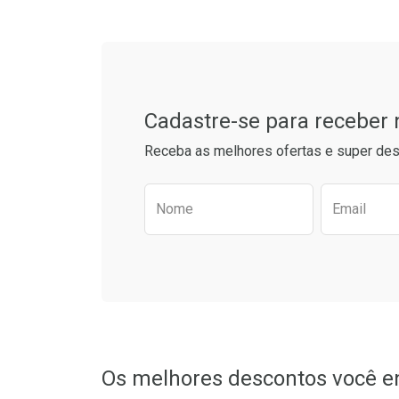
Cadastre-se para receber
Receba as melhores ofertas e super des
Preencha o formulário aba
Nome
Email
Comprar 2 unidades
Ativar Desconto
Por R$ 67,49/cada
Comprar sem Desconto
Comprar sem Desconto
Ver Descon
Por R$ 74,99/cada
Por R$ 74,99/cada
Os melhores descontos você e