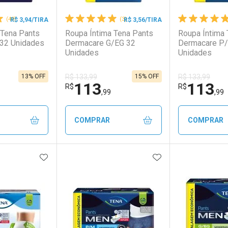
(49)
(3)
R$ 3,94/TIRA
R$ 3,56/TIRA
 Tena Pants
Roupa Íntima Tena Pants
Roupa Íntima 
32 Unidades
Dermacare G/EG 32
Dermacare P
Unidades
Unidades
13% OFF
15% OFF
R$ 133,99
R$ 133,99
113
113
R$
R$
,99
,99
COMPRAR
COMPRAR
FAVORITOS
ADICIONAR AOS FAVORITOS
ADICIONAR AOS 
FECHAR
FECHAR
FECHAR
FECHAR
rio
os
Laboratório
Por Menos
Laborató
Por Men