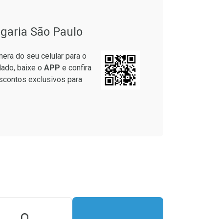
garia São Paulo
era do seu celular para o
lado, baixe o
APP
e confira
scontos exclusivos para