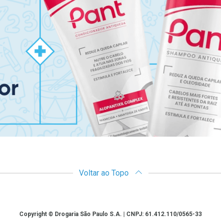
Voltar ao Topo
Copyright © Drogaria São Paulo S.A. | CNPJ: 61.412.110/0565-33