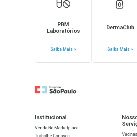
PBM
DermaClub
Laboratórios
Saiba Mais >
Saiba Mais >
Ir para a Home
Institucional
Noss
Servi
Venda No Marketplace
Vacina
Trabalhe Conosco