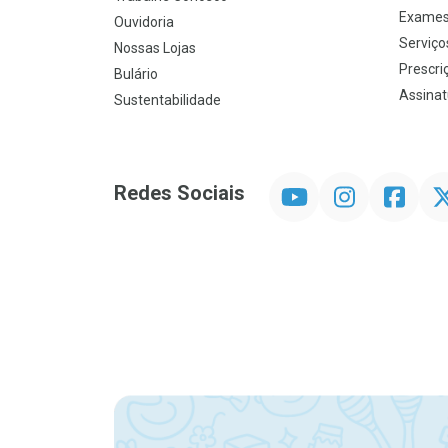
Exames
Ouvidoria
Serviço
Nossas Lojas
Prescriç
Bulário
Assinat
Sustentabilidade
YouTube
Instagram
Facebook
Twit
Redes Sociais
Promoção em Destaque