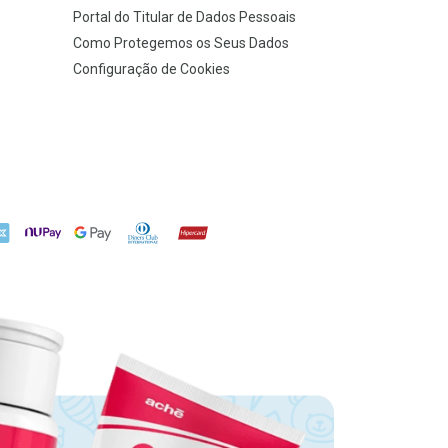
Portal do Titular de Dados Pessoais
Como Protegemos os Seus Dados
Configuração de Cookies
X
NuPay
Google Pay
Diners Club
Hipercard