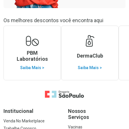
Os melhores descontos você encontra aqui
PBM
DermaClub
Laboratórios
Saiba Mais >
Saiba Mais >
Ir para a Home
Institucional
Nossos
Serviços
Venda No Marketplace
Vacinas
Trabalhe Conosco