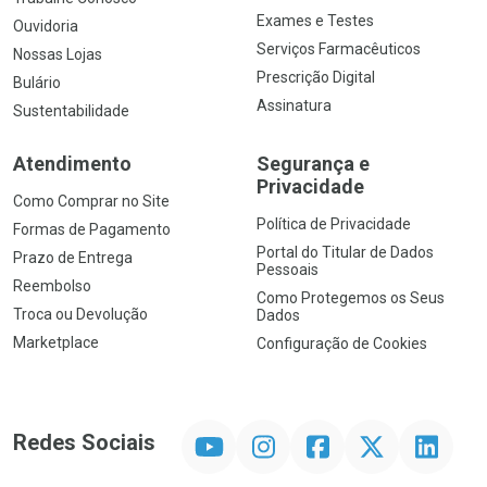
Exames e Testes
Ouvidoria
Serviços Farmacêuticos
Nossas Lojas
Prescrição Digital
Bulário
Assinatura
Sustentabilidade
Atendimento
Segurança e
Privacidade
Como Comprar no Site
Política de Privacidade
Formas de Pagamento
Portal do Titular de Dados
Prazo de Entrega
Pessoais
Reembolso
Como Protegemos os Seus
Troca ou Devolução
Dados
Marketplace
Configuração de Cookies
YouTube
Instagram
Facebook
Twitter
Linkedin
Redes Sociais