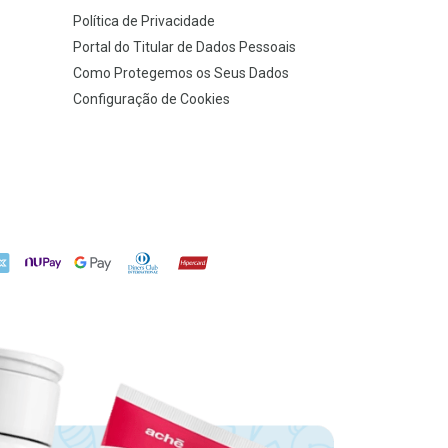
Política de Privacidade
Portal do Titular de Dados Pessoais
Como Protegemos os Seus Dados
Configuração de Cookies
X
NuPay
Google Pay
Diners Club
Hipercard