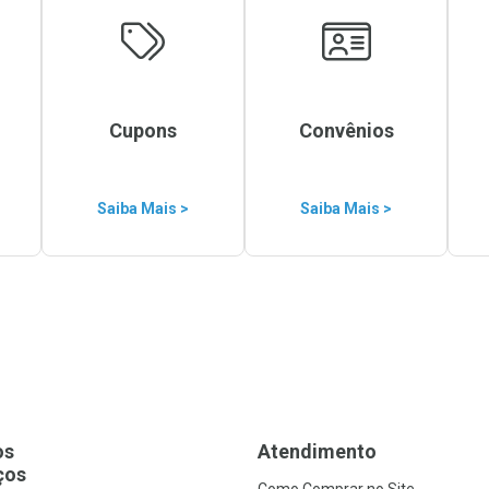
Cupons
Convênios
Saiba Mais >
Saiba Mais >
os
Atendimento
ços