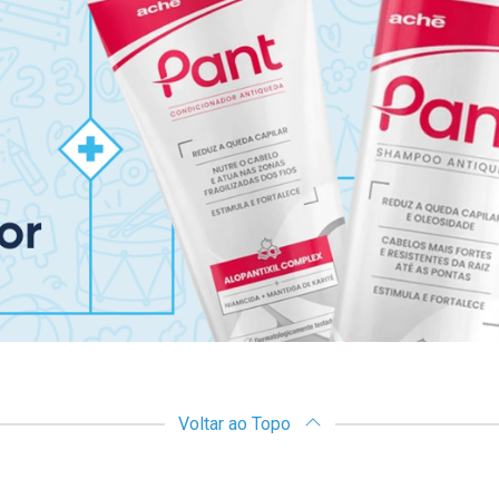
Voltar ao Topo