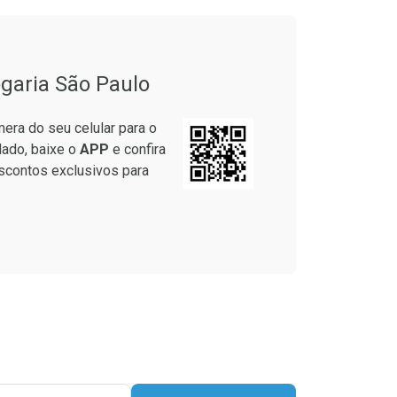
garia São Paulo
era do seu celular para o
lado, baixe o
APP
e confira
scontos exclusivos para