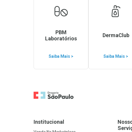
PBM
DermaClub
Laboratórios
Saiba Mais >
Saiba Mais >
Ir para a Home
Institucional
Noss
Servi