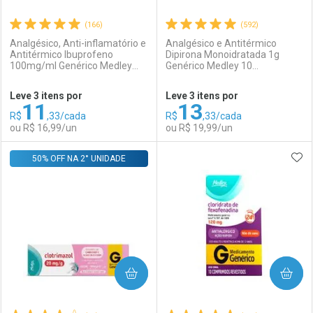
(166)
(592)
Analgésico, Anti-inflamatório e
Analgésico e Antitérmico
Antitérmico Ibuprofeno
Dipirona Monoidratada 1g
100mg/ml Genérico Medley
Genérico Medley 10
Ativar Desconto
Ativar Desconto
20ml
Comprimidos
Leve 3 itens por
Leve 3 itens por
11
13
Comprar sem Desconto
Comprar sem Desconto
R$
,33/cada
R$
,33/cada
Comprar sem Desconto
Comprar sem Desconto
Por R$ 12,29/cada
Por R$ 7,99/cada
ou R$ 16,99/un
ou R$ 19,99/un
Por R$ 12,29/cada
Por R$ 7,99/cada
ADI
50% OFF NA 2° UNIDADE
FECHAR
FECHAR
F
F
Laboratório
Por Menos
Laboratório
Por Menos
COMPRAR
COMPRAR