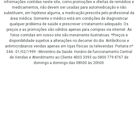
informações contidas neste site, como promoções e ofertas de remédios e
medicamentos, não devem ser usadas para automedicação e não
substituem, em hipótese alguma, a medicação prescrita pelo profissional da
área médica. Somente o médico está em condições de diagnosticar
qualquer problema de saúde e prescrever o tratamento adequado. Os
preços e as promoções são válidos apenas para compras via internet. As
fotos contidas em nosso site são meramente ilustrativas. *Preços e
disponibilidade sujeitos a alterações no decorrer do dia. Antibióticos e
antimicrobianos vendas apenas em lojas físicas ou televendas. Portaria nº
344 - 01/02/1999 - Ministério da Saúde. Horário de funcionamento Central
de Vendas e Atendimento ao Cliente 4003 3393 ou 0800 779 8767 de
domingo a domingo das 08h00 às 20h00.
LGPD Aceite os Cookies