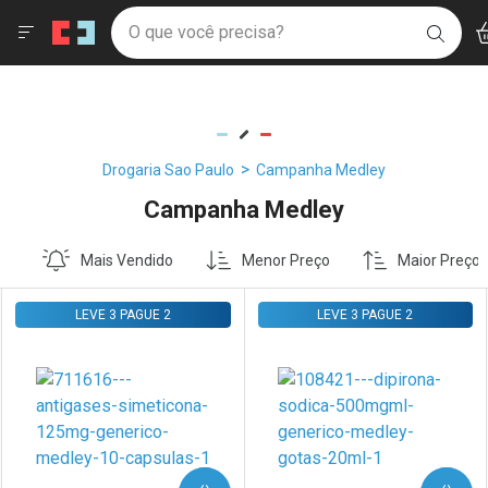
Drogaria São Paulo
Menu
Ac
Ir direto para a home
O que você precisa?
BUSC
Navegue pela página
Ir direto para o conteúdo
Faça a sua busca
Ir direto para a busca
Ir direto para a conta
Ir direto para a ajuda
Ir direto para a notificações
Drogaria Sao Paulo
Campanha Medley
Ir direto para o carrinho
Ir direto para o menu
Campanha Medley
Mais Vendido
Menor Preço
Maior Preço
LEVE 3 PAGUE 2
LEVE 3 PAGUE 2