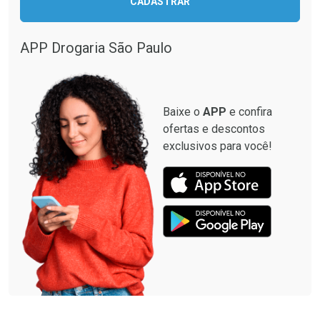
CADASTRAR
Ativar Desconto
Ativar Desconto
Comprar sem Desconto
Comprar sem Desconto
APP Drogaria São Paulo
Comprar sem Desconto
Comprar sem Desconto
Por R$ 14,82/cada
Por R$ 31,61/cada
Por R$ 14,82/cada
Por R$ 31,61/cada
Baixe o
APP
e confira
ofertas e descontos
exclusivos para você!