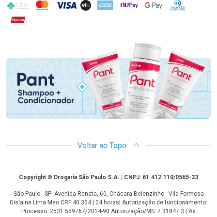
PIX
MasterCard
VISA
ELO
AMEX
NuPay
Google Pay
Diners Club
Hipercard
Promoção em Destaque
Voltar ao Topo
Copyright
Copyright © Drogaria São Paulo S.A. | CNPJ: 61.412.110/0565-33
São Paulo - SP: Avenida Renata, 60, Chácara Belenzinho - Vila Formosa
Gislaine Lima Meo CRF 40.354 | 24 horas| Autorização de funcionamento:
Processo: 2531.559767/2014-90 Autorização/MS: 7.31847.3 | As