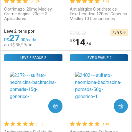
(87)
(165)
Clotrimazol 20mg Medley
Antialérgico Cloridrato de
Creme Vaginal 20gr + 3
Fexofenadina 120mg Genérico
Aplicadores
Medley 10 Comprimidos
Ativar Desconto
Ativar Desconto
Leve 2 itens por
75% OFF
R$ 58,29
27
Comprar sem Desconto
Comprar sem Desconto
14
R$
,00/cada
Comprar sem Desconto
R$
Comprar sem Desconto
Por R$ 6,72/cada
Por R$ 19,99/cada
,64
ou R$ 35,99/un
Por R$ 6,72/cada
Por R$ 19,99/cada
LEVE 3 PAGUE 2
FECHAR
FECHAR
LEVE 3 PAGUE 2
F
F
Laboratório
Por Menos
Laboratório
Por Menos
COMPRAR
COMPRAR
(195)
(120)