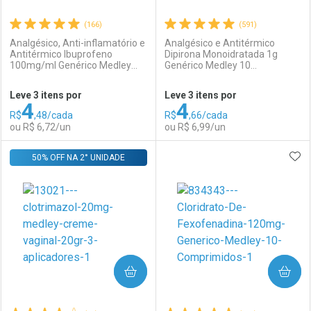
(166)
(591)
Analgésico, Anti-inflamatório e
Analgésico e Antitérmico
Antitérmico Ibuprofeno
Dipirona Monoidratada 1g
100mg/ml Genérico Medley
Genérico Medley 10
Ativar Desconto
Ativar Desconto
20ml
Comprimidos
Leve 3 itens por
Leve 3 itens por
4
4
Comprar sem Desconto
Comprar sem Desconto
R$
,48/cada
R$
,66/cada
Comprar sem Desconto
Comprar sem Desconto
Por R$ 8,28/cada
Por R$ 7,91/cada
ou R$ 6,72/un
ou R$ 6,99/un
Por R$ 8,28/cada
Por R$ 7,91/cada
ADI
50% OFF NA 2° UNIDADE
FECHAR
FECHAR
F
F
Laboratório
Por Menos
Laboratório
Por Menos
COMPRAR
COMPRAR