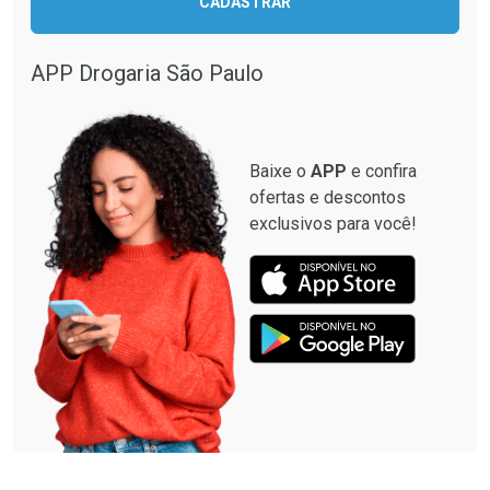
CADASTRAR
Ativar Desconto
Ativar Desconto
Comprar sem Desconto
Comprar sem Desconto
APP Drogaria São Paulo
Comprar sem Desconto
Comprar sem Desconto
Por R$ 5,93/cada
Por R$ 31,61/cada
Por R$ 5,93/cada
Por R$ 31,61/cada
Baixe o
APP
e confira
ofertas e descontos
exclusivos para você!