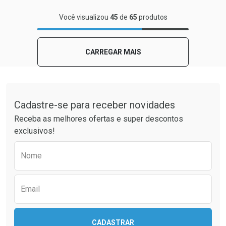
FECHAR
FECHAR
Você visualizou
45
de
65
produtos
Laboratório
Por Menos
CARREGAR MAIS
Tudo sobre a Drogaria São Paulo
Cadastre-se para receber novidades
Receba as melhores ofertas e super descontos
exclusivos!
Preencha o formulário abaixo para receber 
Nome
Ativar Desconto
Comprar sem Desconto
Email
Comprar sem Desconto
Por R$ 17,90/cada
Por R$ 17,90/cada
CADASTRAR