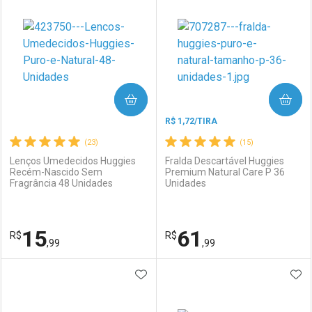
Laboratório
Por Menos
Laboratório
Por Menos
COMPRAR
COMPRAR
R$ 1,72/TIRA
(23)
(15)
Lenços Umedecidos Huggies
Fralda Descartável Huggies
Recém-Nascido Sem
Premium Natural Care P 36
Fragrância 48 Unidades
Unidades
Ativar Desconto
Ativar Desconto
Comprar sem Desconto
Comprar sem Desconto
15
61
R$
Comprar sem Desconto
R$
Comprar sem Desconto
Por R$ 41,99/cada
Por R$ 38,09/cada
,99
,99
Por R$ 41,99/cada
Por R$ 38,09/cada
ADICIONAR AOS FAVORITOS
ADI
FECHAR
FECHAR
F
F