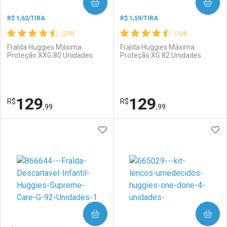
COMPRAR
COMPRAR
R$ 1,62/TIRA
R$ 1,59/TIRA
(233)
(224)
Fralda Huggies Máxima
Fralda Huggies Máxima
Proteção XXG 80 Unidades
Proteção XG 82 Unidades
129
129
R$
R$
,99
,99
ADICIONAR AOS FAVORITOS
ADI
FECHAR
FECHAR
F
F
Laboratório
Por Menos
Laboratório
Por Menos
COMPRAR
COMPRAR