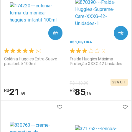
Laboratório
Por Menos
Laboratório
Por Menos
COMPRAR
COMPRAR
R$ 2,03/TIRA
(50)
(2)
Colônia Huggies Extra Suave
Fralda Huggies Máxima
para bebê 100ml
Proteção XXXG 42 Unidades
Ativar Desconto
Ativar Desconto
23% OFF
R$ 110,90
Comprar sem Desconto
Comprar sem Desconto
21
85
R$
Comprar sem Desconto
R$
Comprar sem Desconto
Por R$ 15,99/cada
Por R$ 61,99/cada
,59
,15
Por R$ 15,99/cada
Por R$ 61,99/cada
ADICIONAR AOS FAVORITOS
ADI
FECHAR
FECHAR
F
F
Laboratório
Por Menos
Laboratório
Por Menos