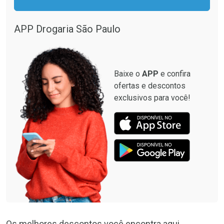
APP Drogaria São Paulo
Baixe o
APP
e confira
ofertas e descontos
exclusivos para você!
Os melhores descontos você encontra aqui