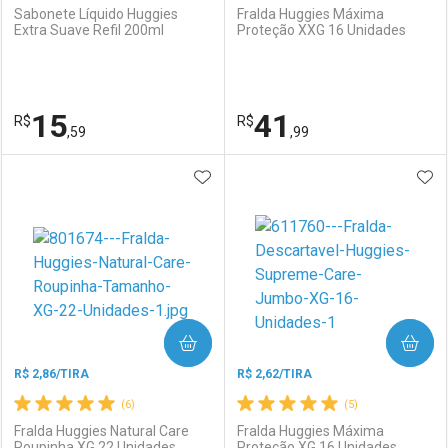
Sabonete Líquido Huggies
Fralda Huggies Máxima
Extra Suave Refil 200ml
Proteção XXG 16 Unidades
Ativar Desconto
Ativar Desconto
Comprar sem Desconto
Comprar sem Desconto
15
41
R$
Comprar sem Desconto
R$
Comprar sem Desconto
Por R$ 15,99/cada
Por R$ 13,90/cada
,59
,99
Por R$ 15,99/cada
Por R$ 13,90/cada
ADICIONAR AOS FAVORITOS
ADI
FECHAR
FECHAR
F
F
Laboratório
Por Menos
Laboratório
Por Menos
COMPRAR
COMPRAR
R$ 2,86/TIRA
R$ 2,62/TIRA
(6)
(5)
Fralda Huggies Natural Care
Fralda Huggies Máxima
Roupinha XG 22 Unidades
Proteção XG 16 Unidades