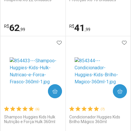
Ativar Desconto
Ativar Desconto
Comprar sem Desconto
Comprar sem Desconto
62
41
R$
Comprar sem Desconto
R$
Comprar sem Desconto
Por R$ 15,59/cada
Por R$ 41,99/cada
,99
,99
Por R$ 15,59/cada
Por R$ 41,99/cada
ADICIONAR AOS FAVORITOS
ADI
FECHAR
FECHAR
F
F
Laboratório
Por Menos
Laboratório
Por Menos
COMPRAR
COMPRAR
(6)
(7)
Shampoo Huggies Kids Hulk
Condicionador Huggies Kids
Nutrição e Força Hulk 360ml
Brilho Mágico 360ml
Ativar Desconto
Ativar Desconto