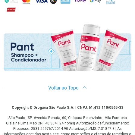
Hipercard
Promoção em Destaque
Voltar ao Topo
Copyright
Copyright © Drogaria São Paulo S.A. | CNPJ: 61.412.110/0565-33
São Paulo - SP: Avenida Renata, 60, Chácara Belenzinho - Vila Formosa
Gislaine Lima Meo CRF 40.354 | 24 horas| Autorização de funcionamento:
Processo: 2531.559767/2014-90 Autorização/MS: 7.31847.3 | As
informações contidas neste site, como promoções e ofertas de remédios e