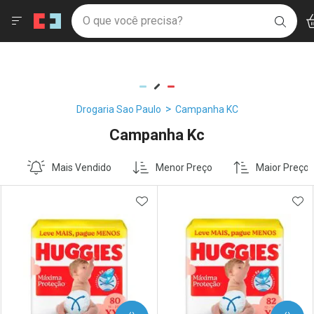
Drogaria São Paulo
Menu
Ac
Ir direto para a home
O que você precisa?
BUSC
Navegue pela página
Ir direto para o conteúdo
Faça a sua busca
Ir direto para a busca
Ir direto para a conta
Ir direto para a ajuda
Ir direto para a notificações
Drogaria Sao Paulo
Campanha KC
Ir direto para o carrinho
Ir direto para o menu
Campanha Kc
Mais Vendido
Menor Preço
Maior Preço
ADICIONAR AOS FAVORITOS
ADI