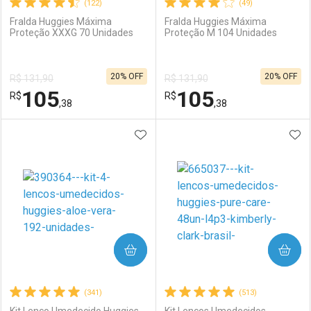
(122)
(49)
Fralda Huggies Máxima
Fralda Huggies Máxima
Proteção XXXG 70 Unidades
Proteção M 104 Unidades
Ativar Desconto
Ativar Desconto
20% OFF
20% OFF
R$ 131,90
R$ 131,90
Comprar sem Desconto
Comprar sem Desconto
105
105
R$
Comprar sem Desconto
R$
Comprar sem Desconto
Por R$ 107,45/cada
Por R$ 29,90/cada
,38
,38
Por R$ 107,45/cada
Por R$ 29,90/cada
ADICIONAR AOS FAVORITOS
ADI
FECHAR
FECHAR
F
F
Laboratório
Por Menos
Laboratório
Por Menos
COMPRAR
COMPRAR
(341)
(513)