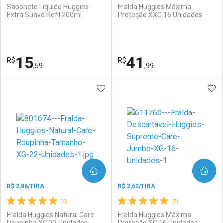
Sabonete Líquido Huggies
Fralda Huggies Máxima
Extra Suave Refil 200ml
Proteção XXG 16 Unidades
Ativar Desconto
Ativar Desconto
Comprar sem Desconto
Comprar sem Desconto
15
41
R$
Comprar sem Desconto
R$
Comprar sem Desconto
Por R$ 15,99/cada
Por R$ 13,90/cada
,59
,99
Por R$ 15,99/cada
Por R$ 13,90/cada
ADICIONAR AOS FAVORITOS
ADI
FECHAR
FECHAR
F
F
Laboratório
Por Menos
Laboratório
Por Menos
COMPRAR
COMPRAR
R$ 2,86/TIRA
R$ 2,62/TIRA
(6)
(5)
Fralda Huggies Natural Care
Fralda Huggies Máxima
Roupinha XG 22 Unidades
Proteção XG 16 Unidades