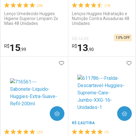
(24)
(19)
Lenço Umedecido Huggies
Lenços Huggies Hidratação e
Higiene Superior Limpam 2x
Nutrição Contra Assaduras 48
Mais 48 Unidades
Unidades
Ativar Desconto
Ativar Desconto
13% OFF
R$ 15,99
Comprar sem Desconto
Comprar sem Desconto
15
13
R$
Comprar sem Desconto
R$
Comprar sem Desconto
Por R$ 32,99/cada
Por R$ 12,59/cada
,99
,90
Por R$ 32,99/cada
Por R$ 12,59/cada
ADICIONAR AOS FAVORITOS
ADI
FECHAR
FECHAR
F
F
Laboratório
Por Menos
Laboratório
Por Menos
COMPRAR
COMPRAR
R$ 2,62/TIRA
(27)
(7)