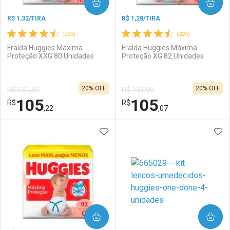
COMPRAR
COMPRAR
R$ 1,32/TIRA
R$ 1,28/TIRA
(233)
(224)
Fralda Huggies Máxima
Fralda Huggies Máxima
Proteção XXG 80 Unidades
Proteção XG 82 Unidades
20% OFF
20% OFF
R$ 131,90
R$ 131,90
105
105
R$
R$
,22
,07
ADICIONAR AOS FAVORITOS
ADI
FECHAR
FECHAR
F
F
Laboratório
Por Menos
Laboratório
Por Menos
COMPRAR
COMPRAR