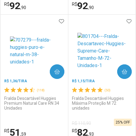
92
92
R$
Comprar sem Desconto
R$
Comprar sem Desconto
Por R$ 74,94/cada
Por R$ 31,90/cada
,90
,90
Por R$ 74,94/cada
Por R$ 31,90/cada
ADICIONAR AOS FAVORITOS
ADI
FECHAR
FECHAR
F
F
Laboratório
Por Menos
Laboratório
Por Menos
COMPRAR
COMPRAR
R$ 1,36/TIRA
R$ 1,15/TIRA
(118)
(50)
Fralda Descartável Huggies
Fralda Descartável Huggies
Premium Natural Care RN 34
Máxima Proteção M 72
Unidades
unidades
Ativar Desconto
Ativar Desconto
25% OFF
R$ 110,90
Comprar sem Desconto
Comprar sem Desconto
51
82
R$
Comprar sem Desconto
R$
Comprar sem Desconto
Por R$ 92,90/cada
Por R$ 92,90/cada
,59
,93