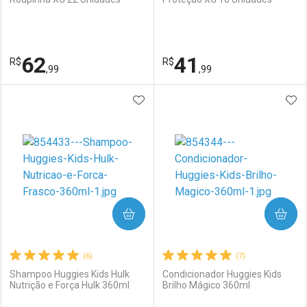
Ativar Desconto
Ativar Desconto
Comprar sem Desconto
Comprar sem Desconto
62
41
R$
Comprar sem Desconto
R$
Comprar sem Desconto
Por R$ 15,59/cada
Por R$ 41,99/cada
,99
,99
Por R$ 15,59/cada
Por R$ 41,99/cada
ADICIONAR AOS FAVORITOS
ADI
FECHAR
FECHAR
F
F
Laboratório
Por Menos
Laboratório
Por Menos
COMPRAR
COMPRAR
(6)
(7)
Shampoo Huggies Kids Hulk
Condicionador Huggies Kids
Nutrição e Força Hulk 360ml
Brilho Mágico 360ml
Ativar Desconto
Ativar Desconto