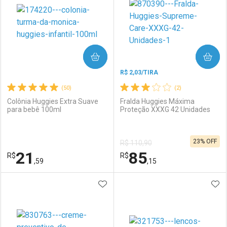
Laboratório
Por Menos
Laboratório
Por Menos
COMPRAR
COMPRAR
R$ 2,03/TIRA
(50)
(2)
Colônia Huggies Extra Suave
Fralda Huggies Máxima
para bebê 100ml
Proteção XXXG 42 Unidades
Ativar Desconto
Ativar Desconto
23% OFF
R$ 110,90
Comprar sem Desconto
Comprar sem Desconto
21
85
R$
Comprar sem Desconto
R$
Comprar sem Desconto
Por R$ 15,99/cada
Por R$ 61,99/cada
,59
,15
Por R$ 15,99/cada
Por R$ 61,99/cada
ADICIONAR AOS FAVORITOS
ADI
FECHAR
FECHAR
F
F
Laboratório
Por Menos
Laboratório
Por Menos