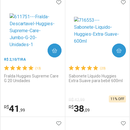
ADICIONAR AOS FAVORITOS
ADI
FECHAR
FECHAR
F
F
Laboratório
Por Menos
Laboratório
Por Menos
COMPRAR
COMPRAR
R$ 2,10/TIRA
(13)
(23)
Fralda Huggies Supreme Care
Sabonete Líquido Huggies
G 20 Unidades
Extra Suave para bebê 600ml
Ativar Desconto
Ativar Desconto
11% OFF
R$ 42,99
Comprar sem Desconto
Comprar sem Desconto
41
38
R$
Comprar sem Desconto
R$
Comprar sem Desconto
Por R$ 115,99/cada
Por R$ 41,99/cada
,99
,09
Por R$ 115,99/cada
Por R$ 41,99/cada
ADICIONAR AOS FAVORITOS
ADI
FECHAR
FECHAR
F
F