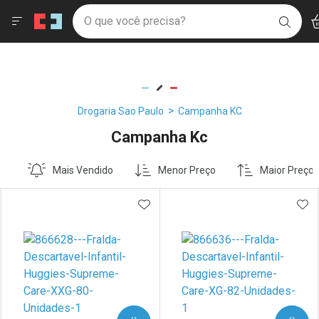
Drogaria São Paulo
Menu
Ac
Ir direto para a home
O que você precisa?
BUSC
Navegue pela página
Ir direto para o conteúdo
Faça a sua busca
Ir direto para a busca
Ir direto para a conta
Ir direto para a ajuda
Ir direto para a notificações
Drogaria Sao Paulo
Campanha KC
Ir direto para o carrinho
Ir direto para o menu
Campanha Kc
Mais Vendido
Menor Preço
Maior Preço
ADICIONAR AOS FAVORITOS
ADI