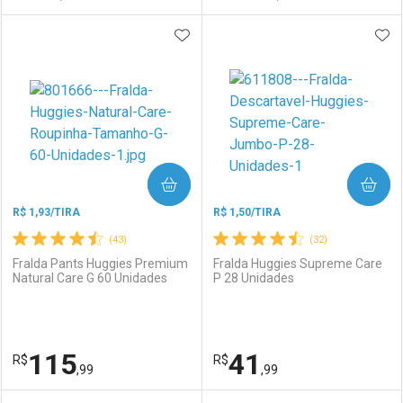
Por R$ 115,99/cada
Por R$ 92,90/cada
ADICIONAR AOS FAVORITOS
ADI
FECHAR
FECHAR
F
F
Laboratório
Por Menos
Laboratório
Por Menos
COMPRAR
COMPRAR
R$ 1,93/TIRA
R$ 1,50/TIRA
(43)
(32)
Fralda Pants Huggies Premium
Fralda Huggies Supreme Care
Natural Care G 60 Unidades
P 28 Unidades
Ativar Desconto
Ativar Desconto
Comprar sem Desconto
Comprar sem Desconto
115
41
R$
Comprar sem Desconto
R$
Comprar sem Desconto
Por R$ 51,59/cada
Por R$ 103,99/cada
,99
,99
Por R$ 51,59/cada
Por R$ 103,99/cada