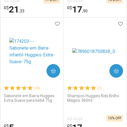
11% OFF
10% OFF
R$ 23,99
R$ 19,98
Comprar sem Desconto
Comprar sem Desconto
21
17
R$
Comprar sem Desconto
R$
Comprar sem Desconto
Por R$ 17,90/cada
Por R$ 18,80/cada
,33
,90
Por R$ 17,90/cada
Por R$ 18,80/cada
ADICIONAR AOS FAVORITOS
ADI
FECHAR
FECHAR
F
F
Laboratório
Por Menos
Laboratório
Por Menos
COMPRAR
COMPRAR
(55)
(7)
Sabonete em Barra Huggies
Shampoo Huggies Kids Brilho
Extra Suave para bebê 75g
Mágico 360ml
Ativar Desconto
Ativar Desconto
10% OFF
R$ 19,99
Comprar sem Desconto
Comprar sem Desconto
R$
Comprar sem Desconto
R$
Comprar sem Desconto
Por R$ 21,33/cada
Por R$ 17,90/cada