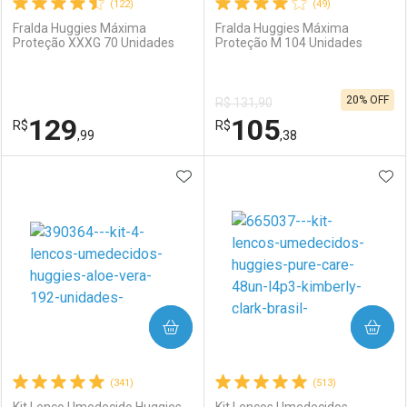
(122)
(49)
Fralda Huggies Máxima
Fralda Huggies Máxima
Proteção XXXG 70 Unidades
Proteção M 104 Unidades
Ativar Desconto
Ativar Desconto
20% OFF
R$ 131,90
Comprar sem Desconto
Comprar sem Desconto
129
105
R$
Comprar sem Desconto
R$
Comprar sem Desconto
Por R$ 129,99/cada
Por R$ 39,99/cada
,99
,38
Por R$ 129,99/cada
Por R$ 39,99/cada
ADICIONAR AOS FAVORITOS
ADI
FECHAR
FECHAR
F
F
Laboratório
Por Menos
Laboratório
Por Menos
COMPRAR
COMPRAR
(341)
(513)