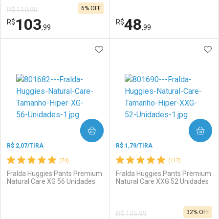
6% OFF
R$ 110,90
Comprar sem Desconto
Comprar sem Desconto
103
48
R$
Comprar sem Desconto
R$
Comprar sem Desconto
Por R$ 103,99/cada
Por R$ 103,99/cada
,99
,99
Por R$ 103,99/cada
Por R$ 103,99/cada
ADICIONAR AOS FAVORITOS
ADI
FECHAR
FECHAR
F
F
Laboratório
Por Menos
Laboratório
Por Menos
COMPRAR
COMPRAR
R$ 2,07/TIRA
R$ 1,79/TIRA
(74)
(117)
Fralda Huggies Pants Premium
Fralda Huggies Pants Premium
Natural Care XG 56 Unidades
Natural Care XXG 52 Unidades
Ativar Desconto
Ativar Desconto
32% OFF
R$ 135,99
Comprar sem Desconto
Comprar sem Desconto