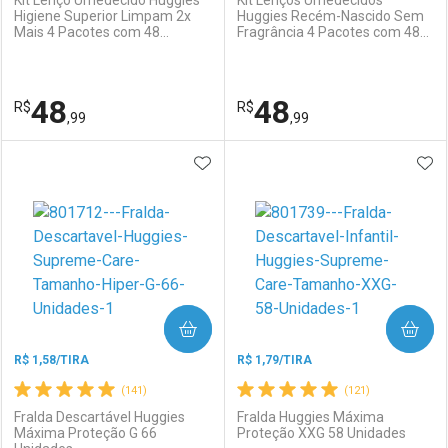
Kit Lenço Umedecido Huggies
Kit Lenços Umedecidos
Higiene Superior Limpam 2x
Huggies Recém-Nascido Sem
Mais 4 Pacotes com 48
Fragrância 4 Pacotes com 48
Ativar Desconto
Ativar Desconto
Unidades
Unidades
Comprar sem Desconto
Comprar sem Desconto
48
48
R$
Comprar sem Desconto
R$
Comprar sem Desconto
Por R$ 129,99/cada
Por R$ 105,38/cada
,99
,99
Por R$ 129,99/cada
Por R$ 105,38/cada
ADICIONAR AOS FAVORITOS
ADI
FECHAR
FECHAR
F
F
Laboratório
Por Menos
Laboratório
Por Menos
COMPRAR
COMPRAR
R$ 1,58/TIRA
R$ 1,79/TIRA
(141)
(121)
Fralda Descartável Huggies
Fralda Huggies Máxima
Máxima Proteção G 66
Proteção XXG 58 Unidades