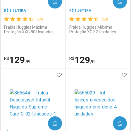
COMPRAR
COMPRAR
R$ 1,62/TIRA
R$ 1,59/TIRA
(233)
(224)
Fralda Huggies Máxima
Fralda Huggies Máxima
Proteção XXG 80 Unidades
Proteção XG 82 Unidades
129
129
R$
R$
,99
,99
ADICIONAR AOS FAVORITOS
ADI
FECHAR
FECHAR
F
F
Laboratório
Por Menos
Laboratório
Por Menos
COMPRAR
COMPRAR