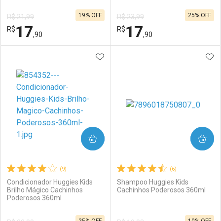
19% OFF
25% OFF
R$ 21,99
R$ 23,99
Comprar sem Desconto
Comprar sem Desconto
17
17
R$
Comprar sem Desconto
R$
Comprar sem Desconto
Por R$ 62,99/cada
Por R$ 41,99/cada
,90
,90
Por R$ 62,99/cada
Por R$ 41,99/cada
ADICIONAR AOS FAVORITOS
ADI
FECHAR
FECHAR
F
F
Laboratório
Por Menos
Laboratório
Por Menos
COMPRAR
COMPRAR
(9)
(6)
Condicionador Huggies Kids
Shampoo Huggies Kids
Brilho Mágico Cachinhos
Cachinhos Poderosos 360ml
Poderosos 360ml
Ativar Desconto
Ativar Desconto