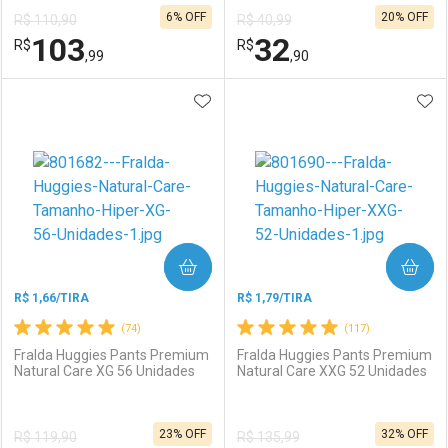
6% OFF
20% OFF
R$ 110,90
R$ 40,99
Comprar sem Desconto
Comprar sem Desconto
103
32
R$
Comprar sem Desconto
R$
Comprar sem Desconto
Por R$ 103,99/cada
Por R$ 103,99/cada
,99
,90
Por R$ 103,99/cada
Por R$ 103,99/cada
ADICIONAR AOS FAVORITOS
ADI
FECHAR
FECHAR
F
F
Laboratório
Por Menos
Laboratório
Por Menos
COMPRAR
COMPRAR
R$ 1,66/TIRA
R$ 1,79/TIRA
(74)
(117)
Fralda Huggies Pants Premium
Fralda Huggies Pants Premium
Natural Care XG 56 Unidades
Natural Care XXG 52 Unidades
Ativar Desconto
Ativar Desconto
23% OFF
32% OFF
R$ 119,90
R$ 135,99
Comprar sem Desconto
Comprar sem Desconto