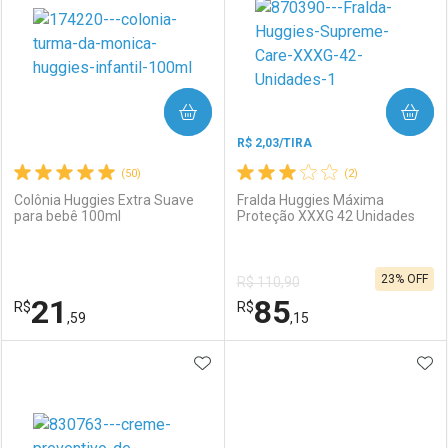
Laboratório
Por Menos
Laboratório
Por Menos
COMPRAR
COMPRAR
R$ 2,03/TIRA
(50)
(2)
Colônia Huggies Extra Suave
Fralda Huggies Máxima
para bebê 100ml
Proteção XXXG 42 Unidades
Ativar Desconto
Ativar Desconto
23% OFF
R$ 110,90
Comprar sem Desconto
Comprar sem Desconto
21
85
R$
Comprar sem Desconto
R$
Comprar sem Desconto
Por R$ 15,99/cada
Por R$ 61,99/cada
,59
,15
Por R$ 15,99/cada
Por R$ 61,99/cada
ADICIONAR AOS FAVORITOS
ADI
FECHAR
FECHAR
F
F
Laboratório
Por Menos
Laboratório
Por Menos