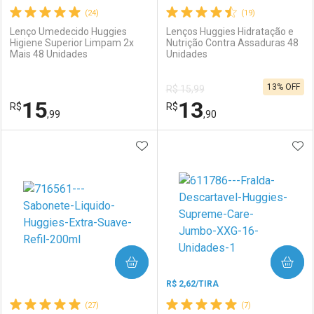
(24)
(19)
Lenço Umedecido Huggies
Lenços Huggies Hidratação e
Higiene Superior Limpam 2x
Nutrição Contra Assaduras 48
Mais 48 Unidades
Unidades
Ativar Desconto
Ativar Desconto
13% OFF
R$ 15,99
Comprar sem Desconto
Comprar sem Desconto
15
13
R$
Comprar sem Desconto
R$
Comprar sem Desconto
Por R$ 32,99/cada
Por R$ 12,59/cada
,99
,90
Por R$ 32,99/cada
Por R$ 12,59/cada
ADICIONAR AOS FAVORITOS
ADI
FECHAR
FECHAR
F
F
Laboratório
Por Menos
Laboratório
Por Menos
COMPRAR
COMPRAR
R$ 2,62/TIRA
(27)
(7)