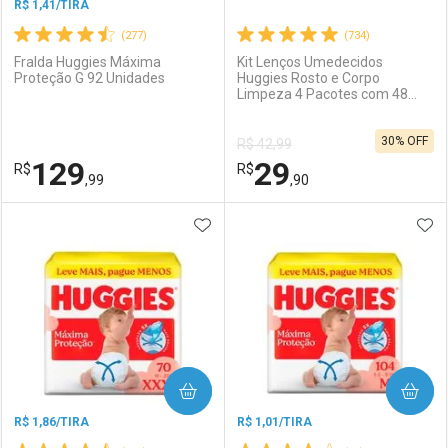
R$ 1,41/TIRA
(277)
(734)
Fralda Huggies Máxima
Kit Lenços Umedecidos
Proteção G 92 Unidades
Huggies Rosto e Corpo
Limpeza 4 Pacotes com 48
Ativar Desconto
Ativar Desconto
Unidades
30% OFF
R$ 42,99
Comprar sem Desconto
Comprar sem Desconto
129
29
R$
Comprar sem Desconto
R$
Comprar sem Desconto
Por R$ 129,99/cada
Por R$ 129,99/cada
,99
,90
Por R$ 129,99/cada
Por R$ 129,99/cada
ADICIONAR AOS FAVORITOS
ADI
FECHAR
FECHAR
F
F
Laboratório
Por Menos
Laboratório
Por Menos
COMPRAR
COMPRAR
R$ 1,86/TIRA
R$ 1,01/TIRA