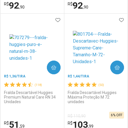
92
92
R$
Comprar sem Desconto
R$
Comprar sem Desconto
Por R$ 103,99/cada
Por R$ 32,90/cada
,90
,90
Por R$ 103,99/cada
Por R$ 32,90/cada
ADICIONAR AOS FAVORITOS
ADI
FECHAR
FECHAR
F
F
Laboratório
Por Menos
Laboratório
Por Menos
COMPRAR
COMPRAR
R$ 1,36/TIRA
R$ 1,44/TIRA
(118)
(50)
Fralda Descartável Huggies
Fralda Descartável Huggies
Premium Natural Care RN 34
Máxima Proteção M 72
Unidades
unidades
Ativar Desconto
Ativar Desconto
6% OFF
R$ 110,90
Comprar sem Desconto
Comprar sem Desconto
51
103
R$
Comprar sem Desconto
R$
Comprar sem Desconto
Por R$ 92,90/cada
Por R$ 92,90/cada
,59
,99