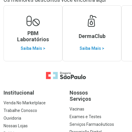
PBM
DermaClub
Laboratórios
Saiba Mais >
Saiba Mais >
Ir para a Home
Institucional
Nossos
Serviços
Venda No Marketplace
Vacinas
Trabalhe Conosco
Exames e Testes
Ouvidoria
Serviços Farmacêuticos
Nossas Lojas