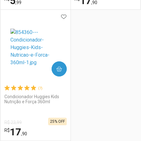
5
17
,99
,90
Por R$ 17,90/cada
Por R$ 17,90/cada
ADICIONAR AOS FAVORITOS
FECHAR
FECHAR
F
F
Laboratório
Por Menos
Laboratório
Por Menos
COMPRAR
(7)
Condicionador Huggies Kids
Nutrição e Força 360ml
Ativar Desconto
Ativar Desconto
25% OFF
R$ 23,99
Comprar sem Desconto
Comprar sem Desconto
17
R$
Comprar sem Desconto
Comprar sem Desconto
Por R$ 5,99/cada
Por R$ 17,90/cada
,90
Por R$ 5,99/cada
Por R$ 17,90/cada