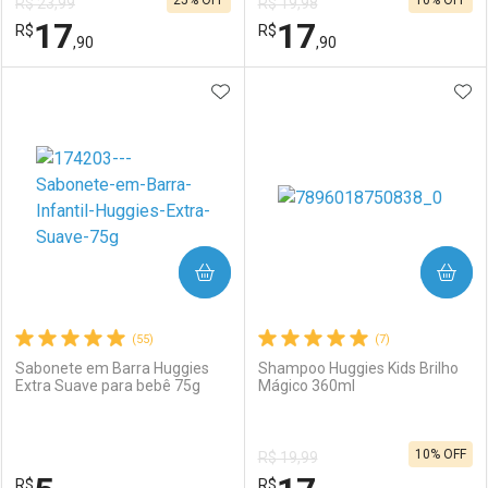
25% OFF
10% OFF
R$ 23,99
R$ 19,98
Comprar sem Desconto
Comprar sem Desconto
17
17
R$
Comprar sem Desconto
R$
Comprar sem Desconto
Por R$ 17,90/cada
Por R$ 17,90/cada
,90
,90
Por R$ 17,90/cada
Por R$ 17,90/cada
ADICIONAR AOS FAVORITOS
ADI
FECHAR
FECHAR
F
F
Laboratório
Por Menos
Laboratório
Por Menos
COMPRAR
COMPRAR
(55)
(7)
Sabonete em Barra Huggies
Shampoo Huggies Kids Brilho
Extra Suave para bebê 75g
Mágico 360ml
Ativar Desconto
Ativar Desconto
10% OFF
R$ 19,99
Comprar sem Desconto
Comprar sem Desconto
R$
Comprar sem Desconto
R$
Comprar sem Desconto
Por R$ 17,90/cada
Por R$ 17,90/cada