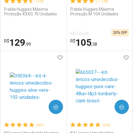
(122)
(49)
Fralda Huggies Máxima
Fralda Huggies Máxima
Proteção XXXG 70 Unidades
Proteção M 104 Unidades
Ativar Desconto
Ativar Desconto
20% OFF
R$ 131,90
Comprar sem Desconto
Comprar sem Desconto
129
105
R$
Comprar sem Desconto
R$
Comprar sem Desconto
Por R$ 129,99/cada
Por R$ 29,90/cada
,99
,38
Por R$ 129,99/cada
Por R$ 29,90/cada
ADICIONAR AOS FAVORITOS
ADI
FECHAR
FECHAR
F
F
Laboratório
Por Menos
Laboratório
Por Menos
COMPRAR
COMPRAR
(341)
(513)