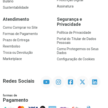
Prescrição Digital
Bulário
Assinatura
Sustentabilidade
Atendimento
Segurança e
Privacidade
Como Comprar no Site
Política de Privacidade
Formas de Pagamento
Portal do Titular de Dados
Prazo de Entrega
Pessoais
Reembolso
Como Protegemos os Seus
Troca ou Devolução
Dados
Marketplace
Configuração de Cookies
YouTube
Instagram
Facebook
Twitter
Linkedin
Redes Sociais
formas de
Pagamento
PIX
MasterCard
VISA
ELO
AMEX
NuPay
Google Pay
Diners Club