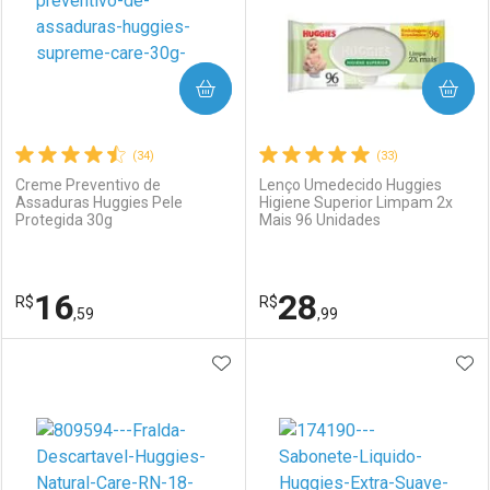
COMPRAR
COMPRAR
(34)
(33)
Creme Preventivo de
Lenço Umedecido Huggies
Assaduras Huggies Pele
Higiene Superior Limpam 2x
Protegida 30g
Mais 96 Unidades
Ativar Desconto
Ativar Desconto
Comprar sem Desconto
Comprar sem Desconto
16
28
R$
Comprar sem Desconto
R$
Comprar sem Desconto
Por R$ 21,59/cada
Por R$ 85,15/cada
,59
,99
Por R$ 21,59/cada
Por R$ 85,15/cada
ADICIONAR AOS FAVORITOS
ADI
FECHAR
FECHAR
F
F
Laboratório
Por Menos
Laboratório
Por Menos