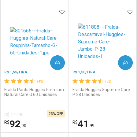
Por R$ 92,90/cada
Por R$ 92,90/cada
ADICIONAR AOS FAVORITOS
ADI
FECHAR
FECHAR
F
F
Laboratório
Por Menos
Laboratório
Por Menos
COMPRAR
COMPRAR
R$ 1,55/TIRA
R$ 1,50/TIRA
(43)
(32)
Fralda Pants Huggies Premium
Fralda Huggies Supreme Care
Natural Care G 60 Unidades
P 28 Unidades
Ativar Desconto
Ativar Desconto
23% OFF
R$ 119,90
Comprar sem Desconto
Comprar sem Desconto
92
41
R$
Comprar sem Desconto
R$
Comprar sem Desconto
Por R$ 51,59/cada
Por R$ 103,99/cada
,90
,99
Por R$ 51,59/cada
Por R$ 103,99/cada