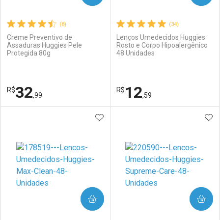
(8)
(34)
Creme Preventivo de
Lenços Umedecidos Huggies
Assaduras Huggies Pele
Rosto e Corpo Hipoalergênico
Protegida 80g
48 Unidades
Ativar Desconto
Ativar Desconto
Comprar sem Desconto
Comprar sem Desconto
32
12
R$
Comprar sem Desconto
R$
Comprar sem Desconto
Por R$ 62,99/cada
Por R$ 22,99/cada
,99
,59
Por R$ 62,99/cada
Por R$ 22,99/cada
ADICIONAR AOS FAVORITOS
ADI
FECHAR
FECHAR
F
F
Laboratório
Por Menos
Laboratório
Por Menos
COMPRAR
COMPRAR