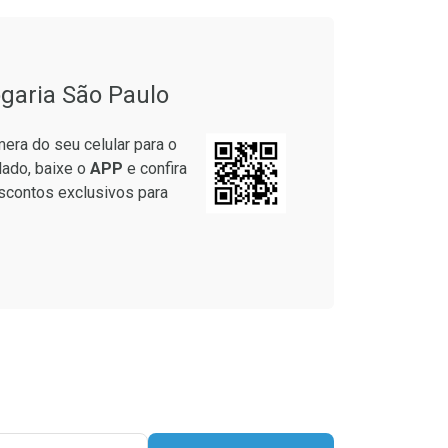
garia São Paulo
era do seu celular para o
lado, baixe o
APP
e confira
scontos exclusivos para