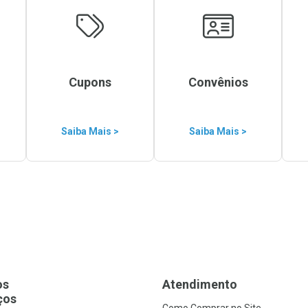
Cupons
Convênios
Saiba Mais >
Saiba Mais >
os
Atendimento
ços