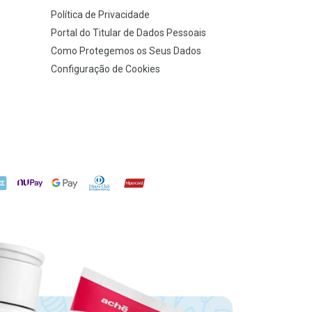
Política de Privacidade
Portal do Titular de Dados Pessoais
Como Protegemos os Seus Dados
Configuração de Cookies
X
NuPay
Google Pay
Diners Club
Hipercard