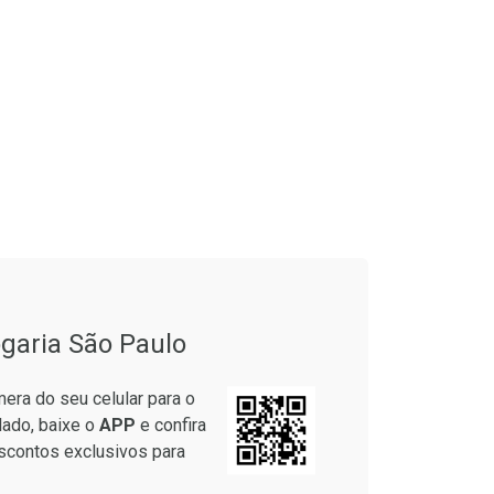
garia São Paulo
era do seu celular para o
lado, baixe o
APP
e confira
scontos exclusivos para