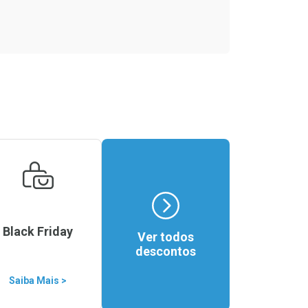
Black Friday
Ver todos
descontos
Saiba Mais >