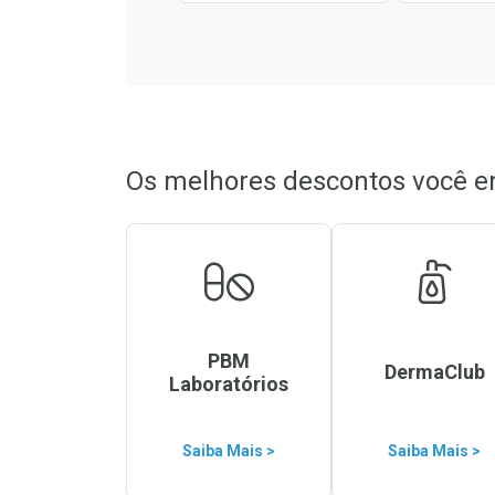
Os melhores descontos você e
PBM
DermaClub
Laboratórios
Saiba Mais >
Saiba Mais >