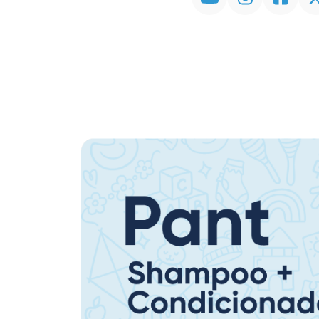
Promoção em Destaque