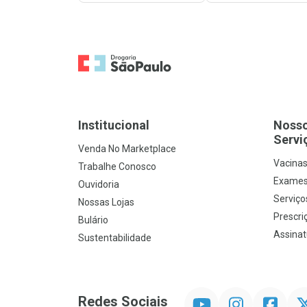
Ir para a Home
Institucional
Noss
Servi
Venda No Marketplace
Vacina
Trabalhe Conosco
Exames
Ouvidoria
Serviço
Nossas Lojas
Prescriç
Bulário
Assinat
Sustentabilidade
YouTube
Instagram
Facebook
Twit
Redes Sociais