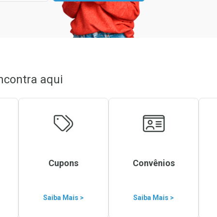
ncontra aqui
Cupons
Convênios
Saiba Mais >
Saiba Mais >