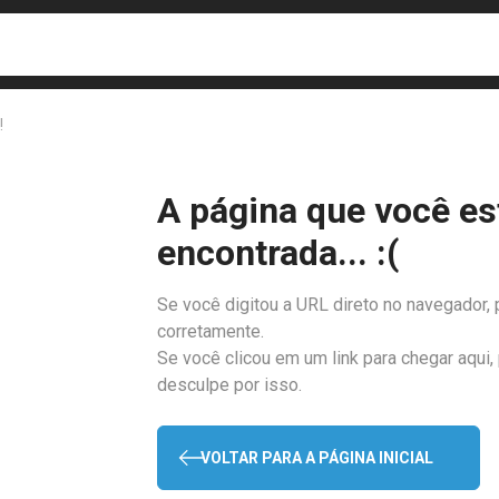
busca
isa?
!
A página que você es
encontrada... :(
Se você digitou a URL direto no navegador, 
corretamente.
Se você clicou em um link para chegar aqui,
desculpe por isso.
VOLTAR PARA A PÁGINA INICIAL