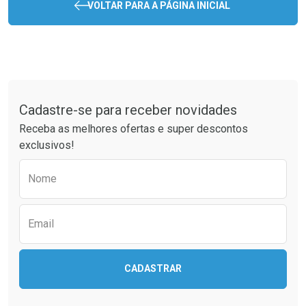
VOLTAR PARA A PÁGINA INICIAL
Tudo sobre a Drogaria São Paulo
Cadastre-se para receber novidades
Receba as melhores ofertas e super descontos
exclusivos!
Preencha o formulário abaixo para receber 
Nome
Email
CADASTRAR