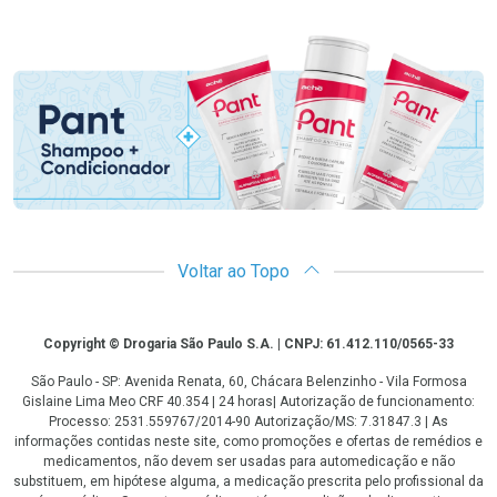
Promoção em Destaque
Voltar ao Topo
Copyright
Copyright © Drogaria São Paulo S.A. | CNPJ: 61.412.110/0565-33
São Paulo - SP: Avenida Renata, 60, Chácara Belenzinho - Vila Formosa
Gislaine Lima Meo CRF 40.354 | 24 horas| Autorização de funcionamento:
Processo: 2531.559767/2014-90 Autorização/MS: 7.31847.3 | As
informações contidas neste site, como promoções e ofertas de remédios e
medicamentos, não devem ser usadas para automedicação e não
substituem, em hipótese alguma, a medicação prescrita pelo profissional da