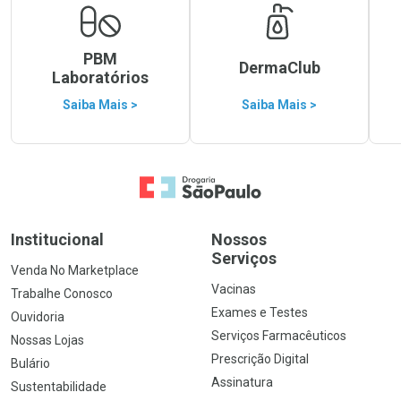
PBM
DermaClub
Laboratórios
Saiba Mais >
Saiba Mais >
Ir para a Home
Institucional
Nossos
Serviços
Venda No Marketplace
Vacinas
Trabalhe Conosco
Exames e Testes
Ouvidoria
Serviços Farmacêuticos
Nossas Lojas
Prescrição Digital
Bulário
Assinatura
Sustentabilidade