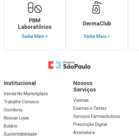
PBM
DermaClub
Laboratórios
Saiba Mais >
Saiba Mais >
Ir para a Home
Institucional
Nossos
Serviços
Venda No Marketplace
Vacinas
Trabalhe Conosco
Exames e Testes
Ouvidoria
Serviços Farmacêuticos
Nossas Lojas
Prescrição Digital
Bulário
Assinatura
Sustentabilidade