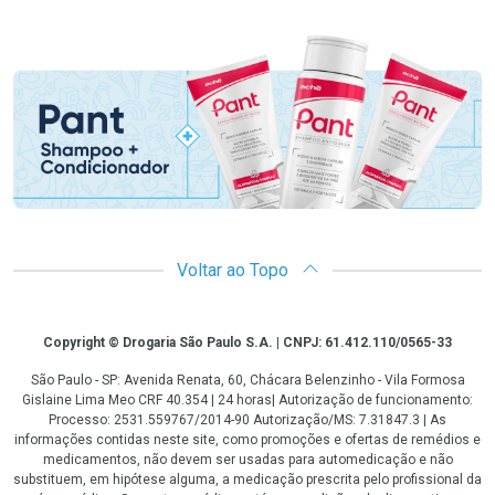
Promoção em Destaque
Voltar ao Topo
Copyright
Copyright © Drogaria São Paulo S.A. | CNPJ: 61.412.110/0565-33
São Paulo - SP: Avenida Renata, 60, Chácara Belenzinho - Vila Formosa
Gislaine Lima Meo CRF 40.354 | 24 horas| Autorização de funcionamento:
Processo: 2531.559767/2014-90 Autorização/MS: 7.31847.3 | As
informações contidas neste site, como promoções e ofertas de remédios e
medicamentos, não devem ser usadas para automedicação e não
substituem, em hipótese alguma, a medicação prescrita pelo profissional da