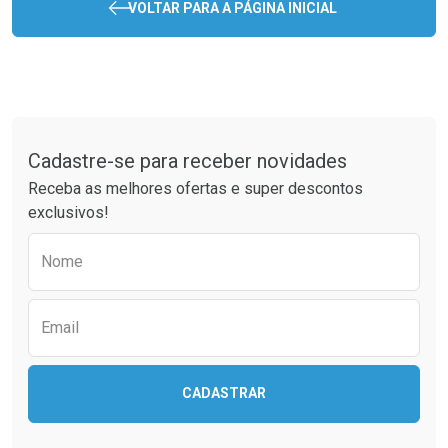
VOLTAR PARA A PÁGINA INICIAL
Tudo sobre a Drogaria São Paulo
Cadastre-se para receber novidades
Receba as melhores ofertas e super descontos
exclusivos!
Preencha o formulário abaixo para receber 
Nome
Email
CADASTRAR