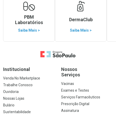
PBM
DermaClub
Laboratórios
Saiba Mais >
Saiba Mais >
Ir para a Home
Institucional
Nossos
Serviços
Venda No Marketplace
Vacinas
Trabalhe Conosco
Exames e Testes
Ouvidoria
Serviços Farmacêuticos
Nossas Lojas
Prescrição Digital
Bulário
Assinatura
Sustentabilidade