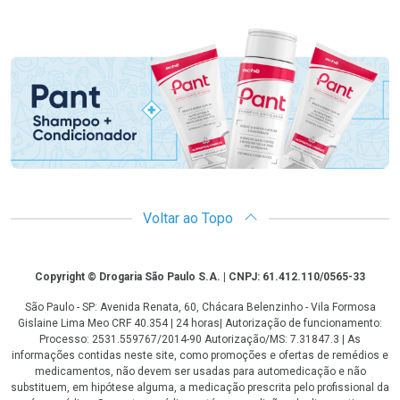
Promoção em Destaque
Voltar ao Topo
Copyright
Copyright © Drogaria São Paulo S.A. | CNPJ: 61.412.110/0565-33
São Paulo - SP: Avenida Renata, 60, Chácara Belenzinho - Vila Formosa
Gislaine Lima Meo CRF 40.354 | 24 horas| Autorização de funcionamento:
Processo: 2531.559767/2014-90 Autorização/MS: 7.31847.3 | As
informações contidas neste site, como promoções e ofertas de remédios e
medicamentos, não devem ser usadas para automedicação e não
substituem, em hipótese alguma, a medicação prescrita pelo profissional da