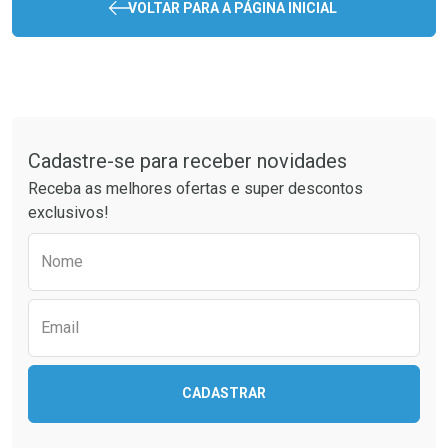
VOLTAR PARA A PÁGINA INICIAL
Tudo sobre a Drogaria São Paulo
Cadastre-se para receber novidades
Receba as melhores ofertas e super descontos
exclusivos!
Preencha o formulário abaixo para receber 
Nome
Email
CADASTRAR