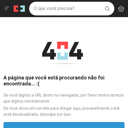
Drogaria São Paulo
Menu
Aces
Ir direto para a home
O que você precisa?
V
i
BUSCAR
Navegue pela página
Ir direto para o conteúdo
Faça a sua busca
Ir direto para a busca
Ir direto para a conta
Ir direto para a ajuda
Ir direto para a notificações
Ir direto para o carrinho
Ir direto para o menu
A página que você está procurando não foi
encontrada... :(
Se você digitou a URL direto no navegador, por favor tenha certeza
que digitou corretamente.
Se você clicou em um link para chegar aqui, provavelmente o link
está desatualizado, desculpe por isso.