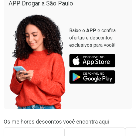
APP Drogaria São Paulo
Baixe o
APP
e confira
ofertas e descontos
exclusivos para você!
Os melhores descontos você encontra aqui