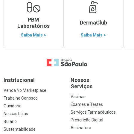
PBM
DermaClub
Laboratórios
Saiba Mais >
Saiba Mais >
Ir para a Home
Institucional
Nossos
Serviços
Venda No Marketplace
Vacinas
Trabalhe Conosco
Exames e Testes
Ouvidoria
Serviços Farmacêuticos
Nossas Lojas
Prescrição Digital
Bulário
Assinatura
Sustentabilidade