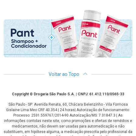
Promoção em Destaque
Voltar ao Topo
Copyright
Copyright © Drogaria São Paulo S.A. | CNPJ: 61.412.110/0565-33
São Paulo - SP: Avenida Renata, 60, Chácara Belenzinho - Vila Formosa
Gislaine Lima Meo CRF 40.354 | 24 horas| Autorização de funcionamento:
Processo: 2531.559767/2014-90 Autorização/MS: 7.31847.3 | As
informações contidas neste site, como promoções e ofertas de remédios e
medicamentos, não devem ser usadas para automedicação e não
substituem, em hipótese alguma, a medicação prescrita pelo profissional da