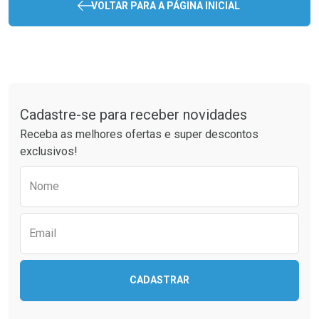
VOLTAR PARA A PÁGINA INICIAL
Tudo sobre a Drogaria São Paulo
Cadastre-se para receber novidades
Receba as melhores ofertas e super descontos
exclusivos!
Preencha o formulário abaixo para receber 
Nome
Email
CADASTRAR