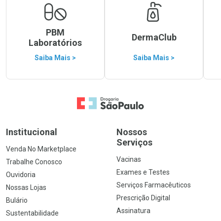
PBM
DermaClub
Laboratórios
Saiba Mais >
Saiba Mais >
Ir para a Home
Institucional
Nossos
Serviços
Venda No Marketplace
Vacinas
Trabalhe Conosco
Exames e Testes
Ouvidoria
Serviços Farmacêuticos
Nossas Lojas
Prescrição Digital
Bulário
Assinatura
Sustentabilidade