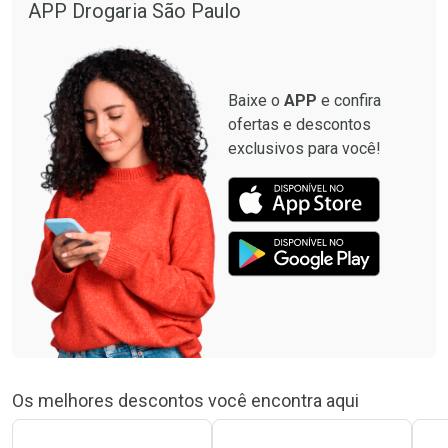
APP Drogaria São Paulo
Baixe o
APP
e confira
ofertas e descontos
exclusivos para você!
Os melhores descontos você encontra aqui