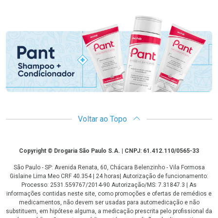
Promoção em Destaque
Voltar ao Topo
Copyright
Copyright © Drogaria São Paulo S.A. | CNPJ: 61.412.110/0565-33
São Paulo - SP: Avenida Renata, 60, Chácara Belenzinho - Vila Formosa
Gislaine Lima Meo CRF 40.354 | 24 horas| Autorização de funcionamento:
Processo: 2531.559767/2014-90 Autorização/MS: 7.31847.3 | As
informações contidas neste site, como promoções e ofertas de remédios e
medicamentos, não devem ser usadas para automedicação e não
substituem, em hipótese alguma, a medicação prescrita pelo profissional da