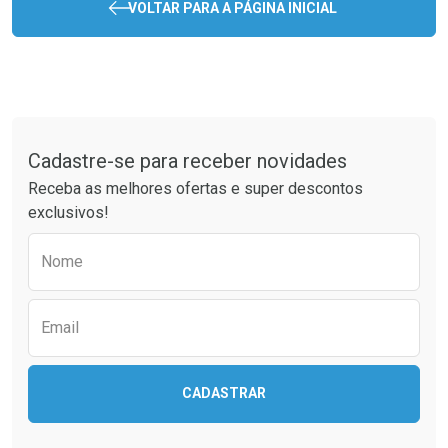
VOLTAR PARA A PÁGINA INICIAL
Tudo sobre a Drogaria São Paulo
Cadastre-se para receber novidades
Receba as melhores ofertas e super descontos
exclusivos!
Preencha o formulário abaixo para receber 
Nome
Email
CADASTRAR