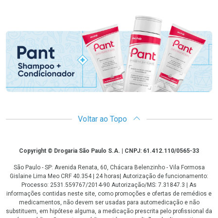
Promoção em Destaque
Voltar ao Topo
Copyright
Copyright © Drogaria São Paulo S.A. | CNPJ: 61.412.110/0565-33
São Paulo - SP: Avenida Renata, 60, Chácara Belenzinho - Vila Formosa
Gislaine Lima Meo CRF 40.354 | 24 horas| Autorização de funcionamento:
Processo: 2531.559767/2014-90 Autorização/MS: 7.31847.3 | As
informações contidas neste site, como promoções e ofertas de remédios e
medicamentos, não devem ser usadas para automedicação e não
substituem, em hipótese alguma, a medicação prescrita pelo profissional da