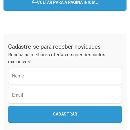
VOLTAR PARA A PÁGINA INICIAL
Tudo sobre a Drogaria São Paulo
Cadastre-se para receber novidades
Receba as melhores ofertas e super descontos
exclusivos!
Preencha o formulário abaixo para receber 
Nome
Email
CADASTRAR