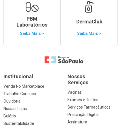
PBM
DermaClub
Laboratórios
Saiba Mais >
Saiba Mais >
Ir para a Home
Institucional
Nossos
Serviços
Venda No Marketplace
Vacinas
Trabalhe Conosco
Exames e Testes
Ouvidoria
Serviços Farmacêuticos
Nossas Lojas
Prescrição Digital
Bulário
Assinatura
Sustentabilidade