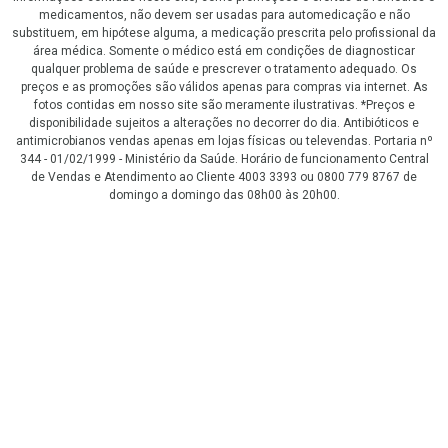
medicamentos, não devem ser usadas para automedicação e não
substituem, em hipótese alguma, a medicação prescrita pelo profissional da
área médica. Somente o médico está em condições de diagnosticar
qualquer problema de saúde e prescrever o tratamento adequado. Os
preços e as promoções são válidos apenas para compras via internet. As
fotos contidas em nosso site são meramente ilustrativas. *Preços e
disponibilidade sujeitos a alterações no decorrer do dia. Antibióticos e
antimicrobianos vendas apenas em lojas físicas ou televendas. Portaria nº
344 - 01/02/1999 - Ministério da Saúde. Horário de funcionamento Central
de Vendas e Atendimento ao Cliente 4003 3393 ou 0800 779 8767 de
domingo a domingo das 08h00 às 20h00.
LGPD Aceite os Cookies