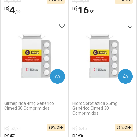
73% OFF
53% OFF
R$ 15,62
R$ 35,58
Comprar sem Desconto
Comprar sem Desconto
4
16
R$
Comprar sem Desconto
R$
Comprar sem Desconto
Por R$ 4,59/cada
Por R$ 8,99/cada
,19
,59
Por R$ 4,59/cada
Por R$ 8,99/cada
ADICIONAR AOS FAVORITOS
ADI
FECHAR
FECHAR
F
F
Laboratório
Por Menos
Laboratório
Por Menos
COMPRAR
COMPRAR
(0)
(0)
Glimepirida 4mg Genérico
Hidroclorotiazida 25mg
Cimed 30 Comprimidos
Genérico Cimed 30
Comprimidos
Ativar Desconto
Ativar Desconto
89% OFF
66% OFF
R$ 52,24
R$ 6,45
Comprar sem Desconto
Comprar sem Desconto
R$
Comprar sem Desconto
R$
Comprar sem Desconto
Por R$ 4,19/cada
Por R$ 16,59/cada