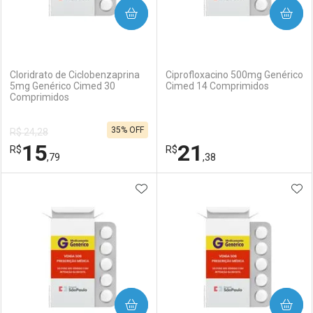
COMPRAR
COMPRAR
(0)
(0)
Cloridrato de Ciclobenzaprina
Ciprofloxacino 500mg Genérico
5mg Genérico Cimed 30
Cimed 14 Comprimidos
Comprimidos
Ativar Desconto
Ativar Desconto
35% OFF
R$ 24,28
Comprar sem Desconto
Comprar sem Desconto
15
21
R$
Comprar sem Desconto
R$
Comprar sem Desconto
Por R$ 19,34/cada
Por R$ 11,99/cada
,79
,38
Por R$ 19,34/cada
Por R$ 11,99/cada
ADICIONAR AOS FAVORITOS
ADI
FECHAR
FECHAR
F
F
Laboratório
Por Menos
Laboratório
Por Menos
COMPRAR
COMPRAR