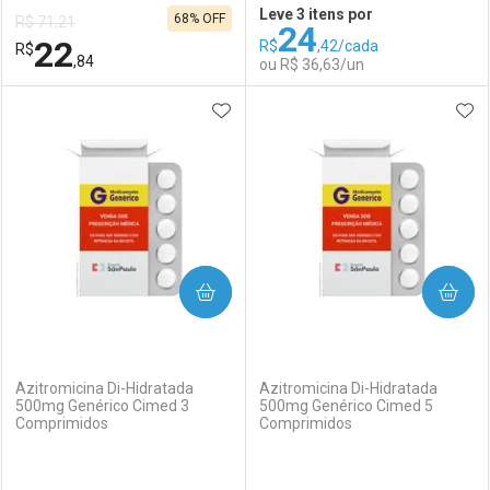
Leve 3 itens por
68% OFF
R$ 71,21
24
Comprar sem Desconto
Comprar sem Desconto
22
R$
,42/cada
R$
Comprar sem Desconto
Comprar sem Desconto
Por R$ 20,99/cada
Por R$ 32,59/cada
,84
ou R$ 36,63/un
Por R$ 20,99/cada
Por R$ 32,59/cada
ADICIONAR AOS FAVORITOS
ADI
FECHAR
FECHAR
F
F
Laboratório
Por Menos
Laboratório
Por Menos
COMPRAR
COMPRAR
(0)
(0)
Azitromicina Di-Hidratada
Azitromicina Di-Hidratada
500mg Genérico Cimed 3
500mg Genérico Cimed 5
Comprimidos
Comprimidos
Ativar Desconto
Ativar Desconto
Comprar sem Desconto
Comprar sem Desconto