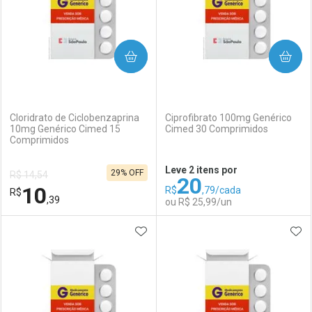
COMPRAR
COMPRAR
(0)
(0)
Cloridrato de Ciclobenzaprina
Ciprofibrato 100mg Genérico
10mg Genérico Cimed 15
Cimed 30 Comprimidos
Comprimidos
Ativar Desconto
Ativar Desconto
Leve 2 itens por
29% OFF
R$ 14,54
20
Comprar sem Desconto
Comprar sem Desconto
10
R$
,79/cada
R$
Comprar sem Desconto
Comprar sem Desconto
Por R$ 19,99/cada
Por R$ 48,59/cada
,39
ou R$ 25,99/un
Por R$ 19,99/cada
Por R$ 48,59/cada
ADICIONAR AOS FAVORITOS
ADI
FECHAR
FECHAR
F
F
Laboratório
Por Menos
Laboratório
Por Menos