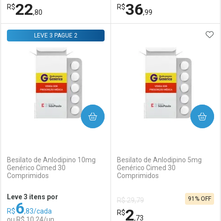
22
36
R$
Comprar sem Desconto
R$
Comprar sem Desconto
Por R$ 22,84/cada
Por R$ 36,63/cada
,80
,99
Por R$ 22,84/cada
Por R$ 36,63/cada
ADI
LEVE 3 PAGUE 2
FECHAR
FECHAR
F
F
Laboratório
Por Menos
Laboratório
Por Menos
COMPRAR
COMPRAR
(0)
(0)
Besilato de Anlodipino 10mg
Besilato de Anlodipino 5mg
Genérico Cimed 30
Genérico Cimed 30
Comprimidos
Comprimidos
Ativar Desconto
Ativar Desconto
Leve 3 itens por
91% OFF
R$ 29,79
6
Comprar sem Desconto
Comprar sem Desconto
2
R$
,83/cada
Comprar sem Desconto
R$
Comprar sem Desconto
Por R$ 22,80/cada
Por R$ 36,99/cada
,73
ou R$ 10,24/un