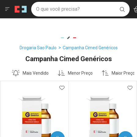
Drogaria São Paulo
Menu
Ac
Ir direto para a home
O que você precisa?
BUSC
Navegue pela página
Ir direto para o conteúdo
Faça a sua busca
Ir direto para a busca
Ir direto para a conta
Ir direto para a ajuda
Ir direto para a notificações
Drogaria Sao Paulo
Campanha Cimed Genéricos
Ir direto para o carrinho
Ir direto para o menu
Campanha Cimed Genéricos
Mais Vendido
Menor Preço
Maior Preço
ADICIONAR AOS FAVORITOS
ADI