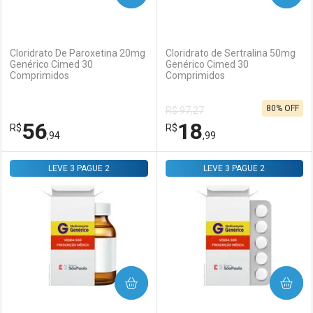
(0)
(0)
Cloridrato De Paroxetina 20mg
Cloridrato de Sertralina 50mg
Genérico Cimed 30
Genérico Cimed 30
Comprimidos
Comprimidos
Ativar Desconto
Ativar Desconto
80% OFF
R$ 97,27
Comprar sem Desconto
Comprar sem Desconto
56
18
R$
Comprar sem Desconto
R$
Comprar sem Desconto
Por R$ 15,79/cada
Por R$ 21,38/cada
,94
,99
Por R$ 15,79/cada
Por R$ 21,38/cada
LEVE 3 PAGUE 2
FECHAR
FECHAR
LEVE 3 PAGUE 2
F
F
Laboratório
Por Menos
Laboratório
Por Menos
COMPRAR
COMPRAR