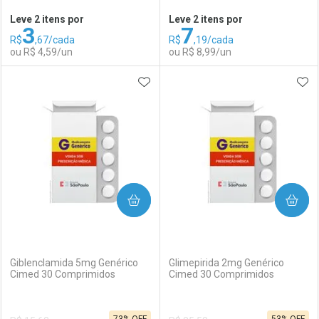
Leve 2 itens por
Leve 2 itens por
3
7
Comprar sem Desconto
Comprar sem Desconto
R$
,67/cada
R$
,19/cada
Comprar sem Desconto
Comprar sem Desconto
Por R$ 49,99/cada
Por R$ 64,99/cada
ou R$ 4,59/un
ou R$ 8,99/un
Por R$ 49,99/cada
Por R$ 64,99/cada
ADICIONAR AOS FAVORITOS
ADI
FECHAR
FECHAR
F
F
Laboratório
Por Menos
Laboratório
Por Menos
COMPRAR
COMPRAR
(0)
(0)
Giblenclamida 5mg Genérico
Glimepirida 2mg Genérico
Cimed 30 Comprimidos
Cimed 30 Comprimidos
Ativar Desconto
Ativar Desconto