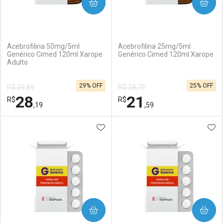
COMPRAR
COMPRAR
(0)
(0)
Acebrofilina 50mg/5ml
Acebrofilina 25mg/5ml
Genérico Cimed 120ml Xarope
Genérico Cimed 120ml Xarope
Adulto
29% OFF
25% OFF
R$ 39,89
R$ 28,75
28
21
R$
R$
,19
,59
ADICIONAR AOS FAVORITOS
ADI
FECHAR
FECHAR
F
F
Laboratório
Por Menos
Laboratório
Por Menos
COMPRAR
COMPRAR