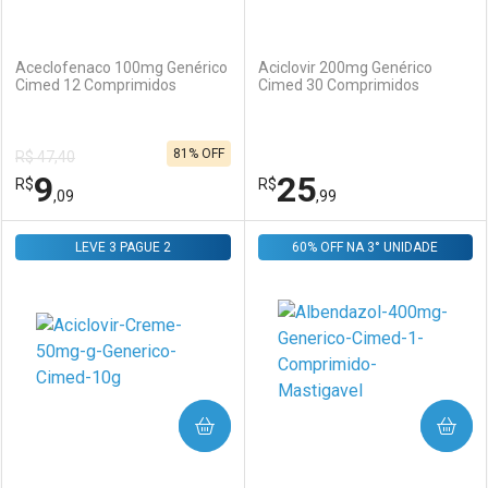
(0)
(0)
Aceclofenaco 100mg Genérico
Aciclovir 200mg Genérico
Cimed 12 Comprimidos
Cimed 30 Comprimidos
Ativar Desconto
Ativar Desconto
81% OFF
R$ 47,40
Comprar sem Desconto
Comprar sem Desconto
9
25
R$
Comprar sem Desconto
R$
Comprar sem Desconto
Por R$ 28,19/cada
Por R$ 21,59/cada
,09
,99
Por R$ 28,19/cada
Por R$ 21,59/cada
LEVE 3 PAGUE 2
FECHAR
FECHAR
60% OFF NA 3° UNIDADE
F
F
Laboratório
Por Menos
Laboratório
Por Menos
COMPRAR
COMPRAR