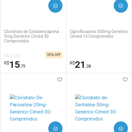
COMPRAR
COMPRAR
(0)
(0)
Cloridrato de Ciclobenzaprina
Ciprofloxacino 500mg Genérico
5mg Genérico Cimed 30
Cimed 14 Comprimidos
Comprimidos
Ativar Desconto
Ativar Desconto
35% OFF
R$ 24,28
Comprar sem Desconto
Comprar sem Desconto
15
21
R$
Comprar sem Desconto
R$
Comprar sem Desconto
Por R$ 19,34/cada
Por R$ 11,99/cada
,79
,38
Por R$ 19,34/cada
Por R$ 11,99/cada
ADICIONAR AOS FAVORITOS
ADI
FECHAR
FECHAR
F
F
Laboratório
Por Menos
Laboratório
Por Menos
COMPRAR
COMPRAR