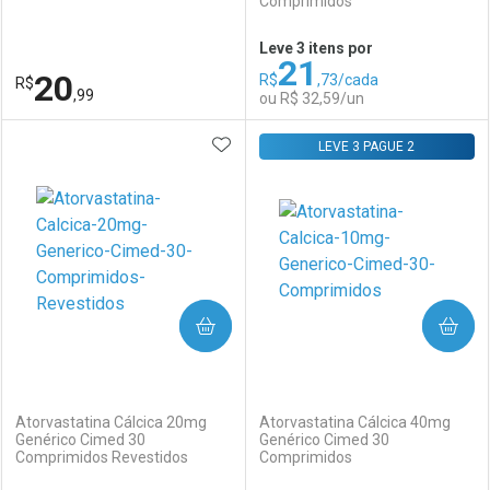
Comprimidos
Ativar Desconto
Ativar Desconto
Leve 3 itens por
21
Comprar sem Desconto
Comprar sem Desconto
20
R$
,73/cada
R$
Comprar sem Desconto
Comprar sem Desconto
Por R$ 8,59/cada
Por R$ 22,99/cada
,99
ou R$ 32,59/un
Por R$ 8,59/cada
Por R$ 22,99/cada
ADICIONAR AOS FAVORITOS
FECHAR
FECHAR
LEVE 3 PAGUE 2
F
F
Laboratório
Por Menos
Laboratório
Por Menos
COMPRAR
COMPRAR
(0)
(0)
Atorvastatina Cálcica 20mg
Atorvastatina Cálcica 40mg
Genérico Cimed 30
Genérico Cimed 30
Comprimidos Revestidos
Comprimidos
Ativar Desconto
Ativar Desconto