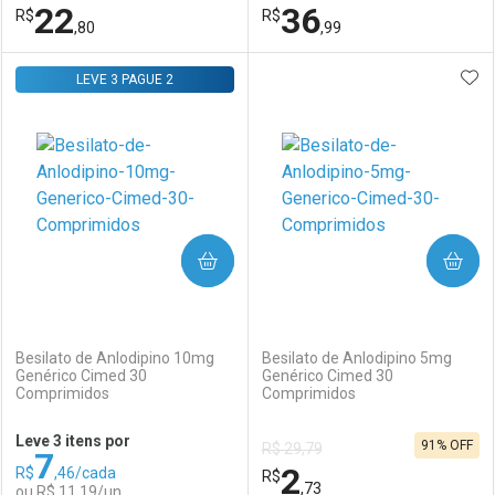
22
36
R$
Comprar sem Desconto
R$
Comprar sem Desconto
Por R$ 22,84/cada
Por R$ 36,63/cada
,80
,99
Por R$ 22,84/cada
Por R$ 36,63/cada
ADI
LEVE 3 PAGUE 2
FECHAR
FECHAR
F
F
Laboratório
Por Menos
Laboratório
Por Menos
COMPRAR
COMPRAR
(0)
(0)
Besilato de Anlodipino 10mg
Besilato de Anlodipino 5mg
Genérico Cimed 30
Genérico Cimed 30
Comprimidos
Comprimidos
Ativar Desconto
Ativar Desconto
Leve 3 itens por
91% OFF
R$ 29,79
7
Comprar sem Desconto
Comprar sem Desconto
2
R$
,46/cada
Comprar sem Desconto
R$
Comprar sem Desconto
Por R$ 22,80/cada
Por R$ 36,99/cada
,73
ou R$ 11,19/un