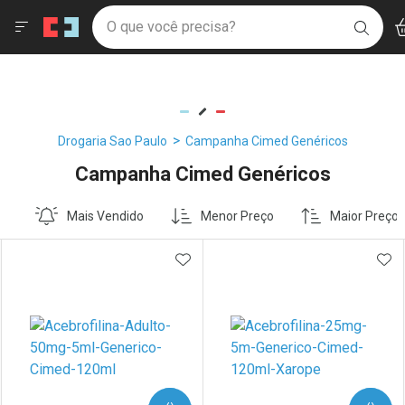
Drogaria São Paulo
Menu
Ac
Ir direto para a home
O que você precisa?
BUSC
Navegue pela página
Ir direto para o conteúdo
Faça a sua busca
Ir direto para a busca
Ir direto para a conta
Ir direto para a ajuda
Ir direto para a notificações
Drogaria Sao Paulo
Campanha Cimed Genéricos
Ir direto para o carrinho
Ir direto para o menu
Campanha Cimed Genéricos
Mais Vendido
Menor Preço
Maior Preço
ADICIONAR AOS FAVORITOS
ADI