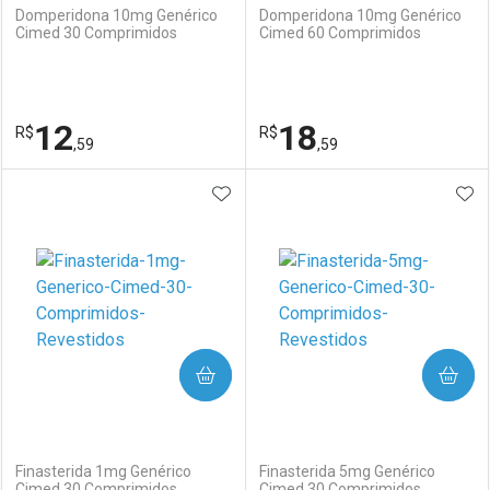
Domperidona 10mg Genérico
Domperidona 10mg Genérico
Cimed 30 Comprimidos
Cimed 60 Comprimidos
Ativar Desconto
Ativar Desconto
Comprar sem Desconto
Comprar sem Desconto
12
18
R$
Comprar sem Desconto
R$
Comprar sem Desconto
Por R$ 13,09/cada
Por R$ 12,59/cada
,59
,59
Por R$ 13,09/cada
Por R$ 12,59/cada
ADICIONAR AOS FAVORITOS
ADI
FECHAR
FECHAR
F
F
Laboratório
Por Menos
Laboratório
Por Menos
COMPRAR
COMPRAR
(0)
(0)
Finasterida 1mg Genérico
Finasterida 5mg Genérico
Cimed 30 Comprimidos
Cimed 30 Comprimidos