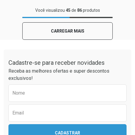
FECHAR
FECHAR
Você visualizou
45
de
86
produtos
Laboratório
Por Menos
CARREGAR MAIS
Tudo sobre a Drogaria São Paulo
Cadastre-se para receber novidades
Receba as melhores ofertas e super descontos
exclusivos!
Preencha o formulário abaixo para receber 
Nome
Ativar Desconto
Comprar sem Desconto
Email
Comprar sem Desconto
Por R$ 67,99/cada
Por R$ 67,99/cada
CADASTRAR