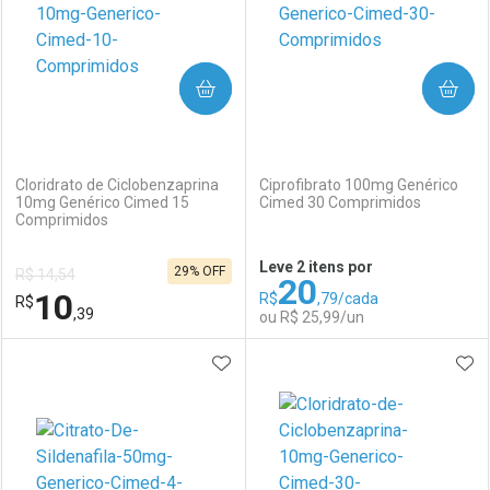
COMPRAR
COMPRAR
(0)
(0)
Cloridrato de Ciclobenzaprina
Ciprofibrato 100mg Genérico
10mg Genérico Cimed 15
Cimed 30 Comprimidos
Comprimidos
Ativar Desconto
Ativar Desconto
Leve 2 itens por
29% OFF
R$ 14,54
20
Comprar sem Desconto
Comprar sem Desconto
10
R$
,79/cada
R$
Comprar sem Desconto
Comprar sem Desconto
Por R$ 19,99/cada
Por R$ 48,59/cada
,39
ou R$ 25,99/un
Por R$ 19,99/cada
Por R$ 48,59/cada
ADICIONAR AOS FAVORITOS
ADI
FECHAR
FECHAR
F
F
Laboratório
Por Menos
Laboratório
Por Menos