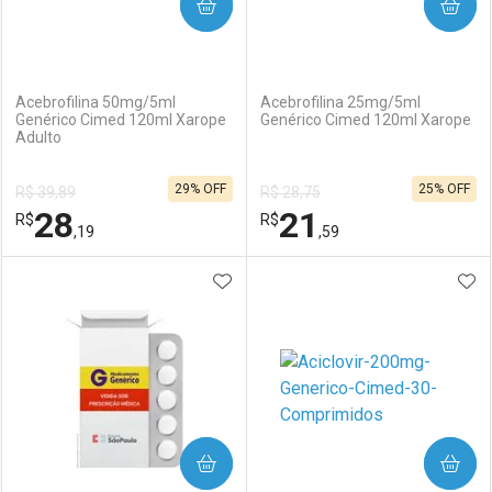
COMPRAR
COMPRAR
(0)
(0)
Acebrofilina 50mg/5ml
Acebrofilina 25mg/5ml
Genérico Cimed 120ml Xarope
Genérico Cimed 120ml Xarope
Adulto
29% OFF
25% OFF
R$ 39,89
R$ 28,75
28
21
R$
R$
,19
,59
ADICIONAR AOS FAVORITOS
ADI
FECHAR
FECHAR
F
F
Laboratório
Por Menos
Laboratório
Por Menos
COMPRAR
COMPRAR