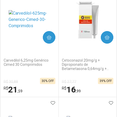
Laboratório
Por Menos
Laboratório
Por Menos
COMPRAR
COMPRAR
(0)
(0)
Carvedilol 6,25mg Genérico
Cetoconazol 20mg/g +
Cimed 30 Comprimidos
Dipropionato de
Betametasona 0,64mg/g +
Ativar Desconto
Ativar Desconto
Sulfato de Neomicina 2,5mg/g
Genérico Cimed 30g Creme
30% OFF
39% OFF
R$ 30,88
R$ 27,77
Comprar sem Desconto
Comprar sem Desconto
21
16
R$
Comprar sem Desconto
R$
Comprar sem Desconto
Por R$ 25,49/cada
Por R$ 30,99/cada
,59
,99
Por R$ 25,49/cada
Por R$ 30,99/cada
ADICIONAR AOS FAVORITOS
ADI
FECHAR
FECHAR
F
F