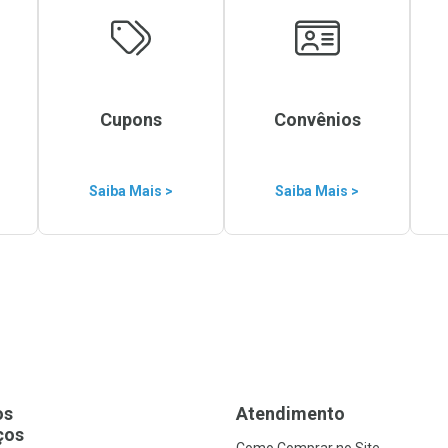
Cupons
Convênios
Saiba Mais >
Saiba Mais >
os
Atendimento
ços