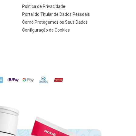
Política de Privacidade
Portal do Titular de Dados Pessoais
Como Protegemos os Seus Dados
Configuração de Cookies
X
NuPay
Google Pay
Diners Club
Hipercard