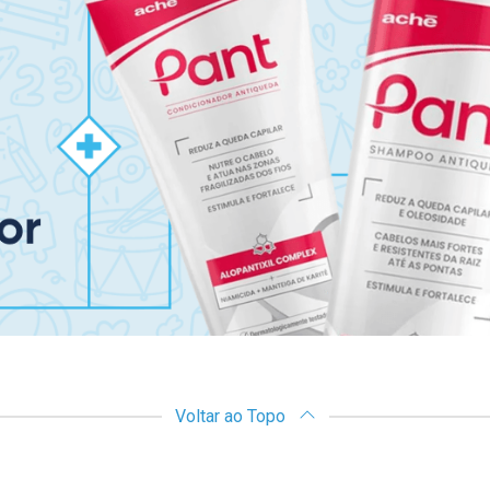
Voltar ao Topo