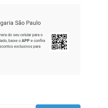
garia São Paulo
era do seu celular para o
lado, baixe o
APP
e confira
scontos exclusivos para