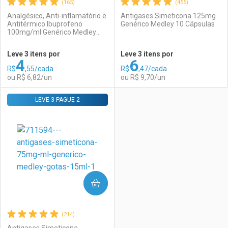
(165)
(455)
Analgésico, Anti-inflamatório e
Antigases Simeticona 125mg
Antitérmico Ibuprofeno
Genérico Medley 10 Cápsulas
100mg/ml Genérico Medley
Ativar Desconto
Ativar Desconto
20ml
Leve 3 itens por
Leve 3 itens por
4
6
Comprar sem Desconto
Comprar sem Desconto
R$
,55/cada
R$
,47/cada
Comprar sem Desconto
Comprar sem Desconto
Por R$ 7,91/cada
Por R$ 9,89/cada
ou R$ 6,82/un
ou R$ 9,70/un
Por R$ 7,91/cada
Por R$ 9,89/cada
LEVE 3 PAGUE 2
FECHAR
FECHAR
F
F
Laboratório
Por Menos
Laboratório
Por Menos
COMPRAR
(214)