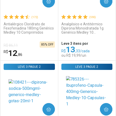
COMPRAR
COMPRAR
(172)
(590)
Antialérgico Cloridrato de
Analgésico e Antitérmico
Fexofenadina 180mg Genérico
Dipirona Monoidratada 1g
Medley 10 Comprimidos
Genérico Medley 10
Comprimidos
Leve 3 itens por
85% OFF
R$ 86,11
13
12
R$
,33/cada
R$
,86
ou R$ 19,99/un
LEVE 3 PAGUE 2
FECHAR
FECHAR
LEVE 3 PAGUE 2
F
F
Laboratório
Por Menos
Laboratório
Por Menos
COMPRAR
COMPRAR