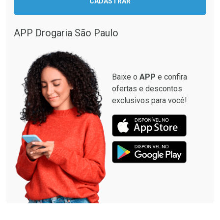
CADASTRAR
Ativar Desconto
Comprar sem Desconto
APP Drogaria São Paulo
Comprar sem Desconto
Por R$ 5,93/cada
Por R$ 5,93/cada
Baixe o
APP
e confira
ofertas e descontos
exclusivos para você!