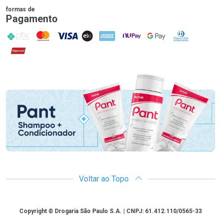
formas de
Pagamento
PIX
MasterCard
VISA
ELO
AMEX
NuPay
Google Pay
Diners Club
Hipercard
Promoção em Destaque
Voltar ao Topo
Copyright
Copyright © Drogaria São Paulo S.A. | CNPJ: 61.412.110/0565-33