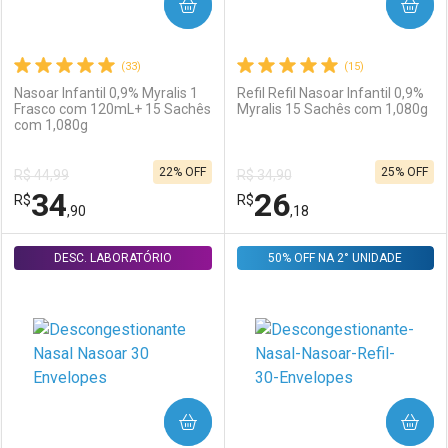
COMPRAR
COMPRAR
(33)
(15)
Nasoar Infantil 0,9% Myralis 1
Refil Refil Nasoar Infantil 0,9%
Frasco com 120mL+ 15 Sachês
Myralis 15 Sachês com 1,080g
com 1,080g
22% OFF
25% OFF
R$ 44,99
R$ 34,90
34
26
R$
R$
,90
,18
DESC. LABORATÓRIO
FECHAR
FECHAR
50% OFF NA 2° UNIDADE
F
F
Laboratório
Por Menos
Laboratório
Por Menos
COMPRAR
COMPRAR