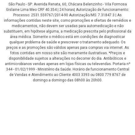
São Paulo - SP: Avenida Renata, 60, Chácara Belenzinho - Vila Formosa
Gislaine Lima Meo CRF 40.354 | 24 horas| Autorização de funcionamento:
Processo: 2531.559767/2014-90 Autorização/MS: 7.31847.3 | As
informações contidas neste site, como promoções e ofertas de remédios e
medicamentos, não devem ser usadas para automedicação e não
substituem, em hipótese alguma, a medicação prescrita pelo profissional da
área médica. Somente o médico está em condições de diagnosticar
qualquer problema de saúde e prescrever o tratamento adequado. Os
preços e as promoções são válidos apenas para compras via internet. As
fotos contidas em nosso site são meramente ilustrativas. *Preços e
disponibilidade sujeitos a alterações no decorrer do dia. Antibióticos e
antimicrobianos vendas apenas em lojas físicas ou televendas. Portaria nº
344 - 01/02/1999 - Ministério da Saúde. Horário de funcionamento Central
de Vendas e Atendimento ao Cliente 4003 3393 ou 0800 779 8767 de
domingo a domingo das 08h00 às 20h00.
LGPD Aceite os Cookies