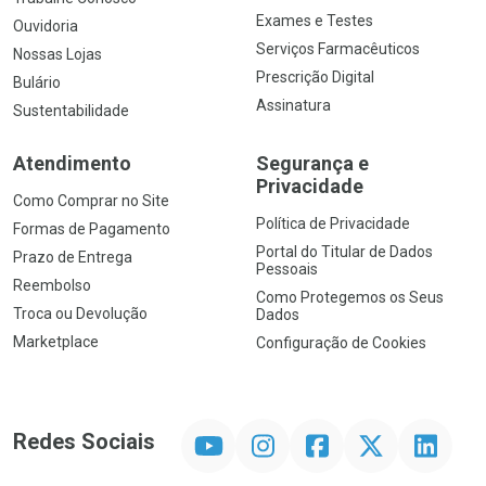
Exames e Testes
Ouvidoria
Serviços Farmacêuticos
Nossas Lojas
Prescrição Digital
Bulário
Assinatura
Sustentabilidade
Atendimento
Segurança e
Privacidade
Como Comprar no Site
Política de Privacidade
Formas de Pagamento
Portal do Titular de Dados
Prazo de Entrega
Pessoais
Reembolso
Como Protegemos os Seus
Troca ou Devolução
Dados
Marketplace
Configuração de Cookies
YouTube
Instagram
Facebook
Twitter
Linkedin
Redes Sociais